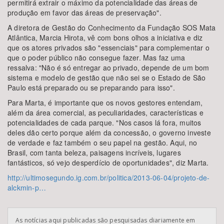
permitirá extrair o máximo da potencialidade das áreas de
produção em favor das áreas de preservação".
A diretora de Gestão do Conhecimento da Fundação SOS Mata
Atlântica, Marcia Hirota, vê com bons olhos a iniciativa e diz
que os atores privados são "essenciais" para complementar o
que o poder público não consegue fazer. Mas faz uma
ressalva: "Não é só entregar ao privado, depende de um bom
sistema e modelo de gestão que não sei se o Estado de São
Paulo está preparado ou se preparando para isso".
Para Marta, é importante que os novos gestores entendam,
além da área comercial, as peculiaridades, características e
potencialidades de cada parque. "Nos casos lá fora, muitos
deles dão certo porque além da concessão, o governo investe
de verdade e faz também o seu papel na gestão. Aqui, no
Brasil, com tanta beleza, paisagens incríveis, lugares
fantásticos, só vejo desperdício de oportunidades", diz Marta.
http://ultimosegundo.ig.com.br/politica/2013-06-04/projeto-de-
alckmin-p…
As notícias aqui publicadas são pesquisadas diariamente em