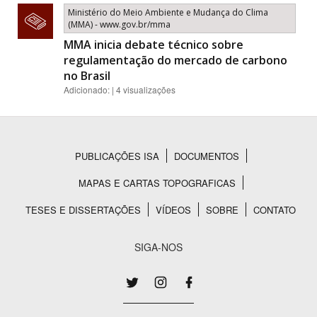
Ministério do Meio Ambiente e Mudança do Clima
(MMA) - www.gov.br/mma
MMA inicia debate técnico sobre
regulamentação do mercado de carbono
no Brasil
Adicionado: | 4 visualizações
PUBLICAÇÕES ISA
DOCUMENTOS
Rodapé
MAPAS E CARTAS TOPOGRAFICAS
TESES E DISSERTAÇÕES
VÍDEOS
SOBRE
CONTATO
SIGA-NOS