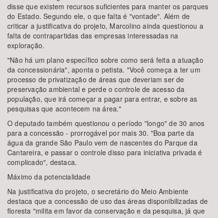
disse que existem recursos suficientes para manter os parques
do Estado. Segundo ele, o que falta é "vontade". Além de
criticar a justificativa do projeto, Marcolino ainda questionou a
falta de contrapartidas das empresas interessadas na
exploração.
"Não há um plano específico sobre como será feita a atuação
da concessionária", aponta o petista. "Você começa a ter um
processo de privatização de áreas que deveriam ser de
preservação ambiental e perde o controle de acesso da
população, que irá começar a pagar para entrar, e sobre as
pesquisas que acontecem na área."
O deputado também questionou o período "longo" de 30 anos
para a concessão - prorrogável por mais 30. "Boa parte da
água da grande São Paulo vem de nascentes do Parque da
Cantareira, e passar o controle disso para iniciativa privada é
complicado", destaca.
Máximo da potencialidade
Na justificativa do projeto, o secretário do Meio Ambiente
destaca que a concessão de uso das áreas disponibilizadas de
floresta "milita em favor da conservação e da pesquisa, já que