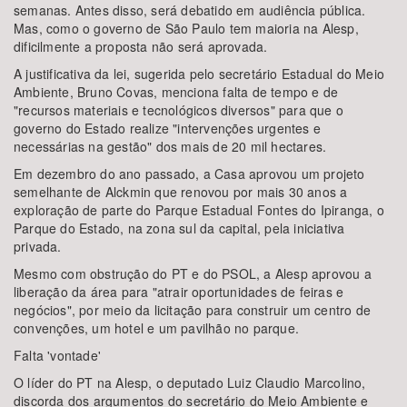
semanas. Antes disso, será debatido em audiência pública.
Mas, como o governo de São Paulo tem maioria na Alesp,
dificilmente a proposta não será aprovada.
A justificativa da lei, sugerida pelo secretário Estadual do Meio
Ambiente, Bruno Covas, menciona falta de tempo e de
"recursos materiais e tecnológicos diversos" para que o
governo do Estado realize "intervenções urgentes e
necessárias na gestão" dos mais de 20 mil hectares.
Em dezembro do ano passado, a Casa aprovou um projeto
semelhante de Alckmin que renovou por mais 30 anos a
exploração de parte do Parque Estadual Fontes do Ipiranga, o
Parque do Estado, na zona sul da capital, pela iniciativa
privada.
Mesmo com obstrução do PT e do PSOL, a Alesp aprovou a
liberação da área para "atrair oportunidades de feiras e
negócios", por meio da licitação para construir um centro de
convenções, um hotel e um pavilhão no parque.
Falta 'vontade'
O líder do PT na Alesp, o deputado Luiz Claudio Marcolino,
discorda dos argumentos do secretário do Meio Ambiente e