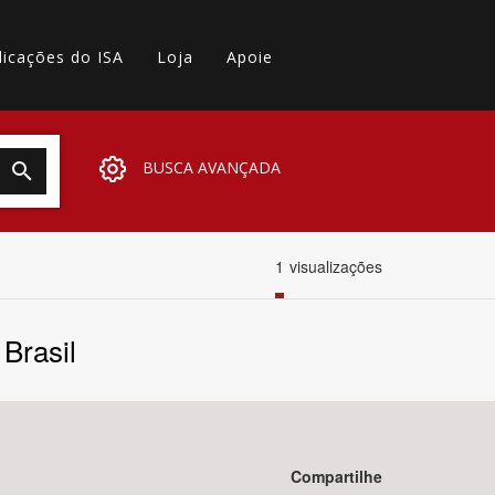
licações do ISA
Loja
Apoie
BUSCA AVANÇADA
1
visualizações
 Brasil
Compartilhe