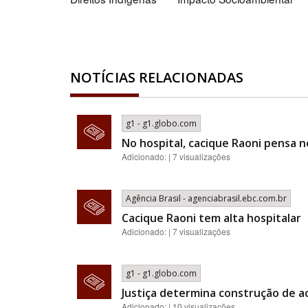
NOTÍCIAS RELACIONADAS
g1 - g1.globo.com
No hospital, cacique Raoni pensa n
Adicionado: | 7 visualizações
Agência Brasil - agenciabrasil.ebc.com.br
Cacique Raoni tem alta hospitalar
Adicionado: | 7 visualizações
g1 - g1.globo.com
Justiça determina construção de a
Adicionado: | 10 visualizações