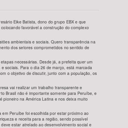
presário Eike Batista, dono do grupo EBX e que
se colocando favorável a construção do complexo
estões ambientais e sociais. Quero transparência na
imento dos setores comprometidos no sentido de
 etapas necessárias. Desde já, a prefeita quer um
BUSCAR
e sociais. Para o dia 26 de março, está marcada
m o objetivo de discutir, junto com a população, os
resa vai realizar um trabalho transparente e
o Brasil não é importante somente para Peruíbe, e
 é pioneiro na América Latina e nos deixa muito
 em Peruíbe foi escolhida por estar próximo ao
 riqueza e receita para a região, sendo possível
 deve estar atrelado ao desenvolvimento social e