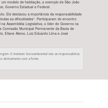
ar um modelo de habitação, a exemplo de São João
be, Governo Estadual e Federal.
o. Ele destacou a importância da responsabilidade
 todas as dificuldades". Participaram do encontro
na Assembléia Legislativa, o líder do Governo na
o a Comissão Municipal Permanente da Bacia de
io, Eliane Aleixo, Luiz Eduardo Lima e José
origem. O Instituto Socioambiental não se responsabiliza
ato diretamente com a fonte.