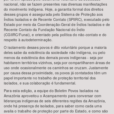
nacional, não se fazem presentes nas diversas manifestações
do movimento indígena. Hoje, a garantia formal dos direitos
desses grupos é assegurada pelo Sistema de Proteção aos
Índios Isolados e de Recente Contato (SPIIRC), executado pelo
Estado por meio da Coordenação-Geral de Índios Isolados e de
Recente Contato da Fundação Nacional do Índio
(CGIIRC/Funai), e orientado pela política do não-contato e do
respeito à autodeterminação.
O isolamento desses povos é dito voluntário porque a maioria
deles sabe da existência da sociedade não indígena, ou pelo
menos da existência dos demais povos indígenas - seja por
habitarem territórios vizinhos, seja por compartilharem áreas de
uso onde ocasionalmente os caminhos se cruzam. Justamente
por causa dessa proximidade, os povos já contatados têm um
papel importante no trabalho de proteção territorial dos
isolados, e sua colaboração é fundamental.
Para esta edição, a equipe do Boletim Povos Isolados na
Amazônia aproveitou o Acampamento para conversar com
lideranças indígenas de seis diferentes regiões da Amazônia,
onde há presença de isolados, para saber como cada uma
avalia o trabalho de proteção por parte do Estado, e como são