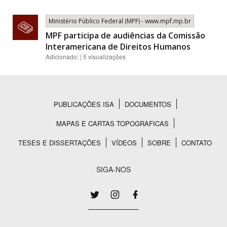
Ministério Público Federal (MPF) - www.mpf.mp.br
MPF participa de audiências da Comissão
Interamericana de Direitos Humanos
Adicionado: | 5 visualizações
PUBLICAÇÕES ISA
DOCUMENTOS
Rodapé
MAPAS E CARTAS TOPOGRAFICAS
TESES E DISSERTAÇÕES
VÍDEOS
SOBRE
CONTATO
SIGA-NOS