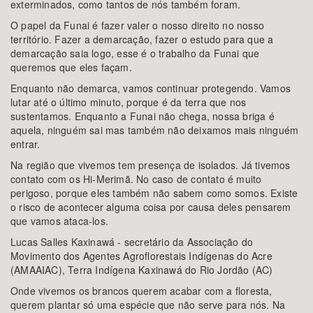
exterminados, como tantos de nós também foram.
O papel da Funai é fazer valer o nosso direito no nosso
território. Fazer a demarcação, fazer o estudo para que a
demarcação saia logo, esse é o trabalho da Funai que
queremos que eles façam.
Enquanto não demarca, vamos continuar protegendo. Vamos
lutar até o último minuto, porque é da terra que nos
sustentamos. Enquanto a Funai não chega, nossa briga é
aquela, ninguém sai mas também não deixamos mais ninguém
entrar.
Na região que vivemos tem presença de isolados. Já tivemos
contato com os Hi-Merimã. No caso de contato é muito
perigoso, porque eles também não sabem como somos. Existe
o risco de acontecer alguma coisa por causa deles pensarem
que vamos ataca-los.
Lucas Salles Kaxinawá - secretário da Associação do
Movimento dos Agentes Agroflorestais Indígenas do Acre
(AMAAIAC), Terra Indígena Kaxinawá do Rio Jordão (AC)
Onde vivemos os brancos querem acabar com a floresta,
querem plantar só uma espécie que não serve para nós. Na