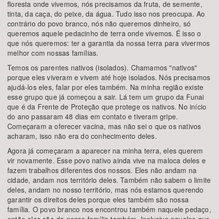
floresta onde vivemos, nós precisamos da fruta, de semente,
tinta, da caça, do peixe, da água. Tudo isso nos preocupa. Ao
contrário do povo branco, nós não queremos dinheiro, só
queremos aquele pedacinho de terra onde vivemos. É isso o
que nós queremos: ter a garantia da nossa terra para vivermos
melhor com nossas famílias.
Temos os parentes nativos (isolados). Chamamos "nativos"
porque eles viveram e vivem até hoje isolados. Nós precisamos
ajudá-los eles, falar por eles também. Na minha região existe
esse grupo que já começou a sair. Lá tem um grupo da Funai
que é da Frente de Proteção que protege os nativos. No início
do ano passaram 48 dias em contato e tiveram gripe.
Começaram a oferecer vacina, mas não sei o que os nativos
acharam, isso não era do conhecimento deles.
Agora já começaram a aparecer na minha terra, eles querem
vir novamente. Esse povo nativo ainda vive na maloca deles e
fazem trabalhos diferentes dos nossos. Eles não andam na
cidade, andam nos território deles. Também não sabem o limite
deles, andam no nosso território, mas nós estamos querendo
garantir os direitos deles porque eles também são nossa
família. O povo branco nos encontrou também naquele pedaço,