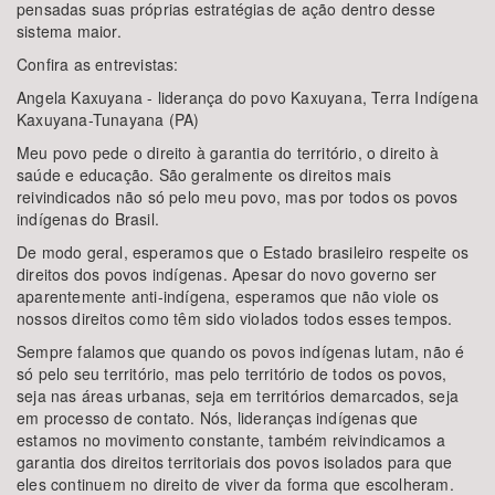
pensadas suas próprias estratégias de ação dentro desse
sistema maior.
Confira as entrevistas:
Angela Kaxuyana - liderança do povo Kaxuyana, Terra Indígena
Kaxuyana-Tunayana (PA)
Meu povo pede o direito à garantia do território, o direito à
saúde e educação. São geralmente os direitos mais
reivindicados não só pelo meu povo, mas por todos os povos
indígenas do Brasil.
De modo geral, esperamos que o Estado brasileiro respeite os
direitos dos povos indígenas. Apesar do novo governo ser
aparentemente anti-indígena, esperamos que não viole os
nossos direitos como têm sido violados todos esses tempos.
Sempre falamos que quando os povos indígenas lutam, não é
só pelo seu território, mas pelo território de todos os povos,
seja nas áreas urbanas, seja em territórios demarcados, seja
em processo de contato. Nós, lideranças indígenas que
estamos no movimento constante, também reivindicamos a
garantia dos direitos territoriais dos povos isolados para que
eles continuem no direito de viver da forma que escolheram.