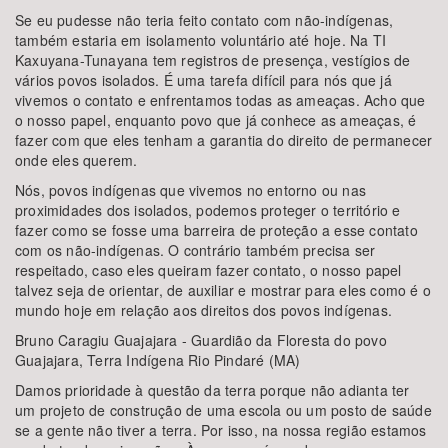
Se eu pudesse não teria feito contato com não-indígenas,
também estaria em isolamento voluntário até hoje. Na TI
Kaxuyana-Tunayana tem registros de presença, vestígios de
vários povos isolados. É uma tarefa difícil para nós que já
vivemos o contato e enfrentamos todas as ameaças. Acho que
o nosso papel, enquanto povo que já conhece as ameaças, é
fazer com que eles tenham a garantia do direito de permanecer
onde eles querem.
Nós, povos indígenas que vivemos no entorno ou nas
proximidades dos isolados, podemos proteger o território e
fazer como se fosse uma barreira de proteção a esse contato
com os não-indígenas. O contrário também precisa ser
respeitado, caso eles queiram fazer contato, o nosso papel
talvez seja de orientar, de auxiliar e mostrar para eles como é o
mundo hoje em relação aos direitos dos povos indígenas.
Bruno Caragiu Guajajara - Guardião da Floresta do povo
Guajajara, Terra Indígena Rio Pindaré (MA)
Damos prioridade à questão da terra porque não adianta ter
um projeto de construção de uma escola ou um posto de saúde
se a gente não tiver a terra. Por isso, na nossa região estamos