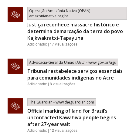
Operação Amazônia Nativa (OPAN) -
amazonianativa.org.br
Justiça reconhece massacre histórico e
determina demarcação da terra do povo
Kajkwakratxi-Tapayuna
Adicionado: | 17 visualizações
Advocacia-Geral da União (AGU) - www.gov.br/agu
Tribunal restabelece serviços essenciais
para comunidades indígenas no Acre
Adicionado: | 8 visualizações
The Guardian - www.theguardian.com
Official marking of land for Brazil’s
uncontacted Kawahiva people begins
after 27-year wait
Adicionado: | 12 visualizações