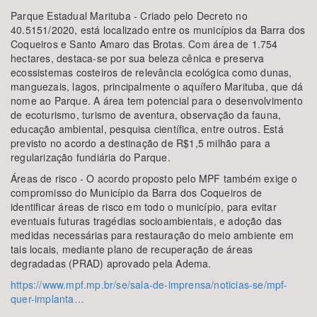
Parque Estadual Marituba - Criado pelo Decreto no
40.5151/2020, está localizado entre os municípios da Barra dos
Coqueiros e Santo Amaro das Brotas. Com área de 1.754
hectares, destaca-se por sua beleza cênica e preserva
ecossistemas costeiros de relevância ecológica como dunas,
manguezais, lagos, principalmente o aquífero Marituba, que dá
nome ao Parque. A área tem potencial para o desenvolvimento
de ecoturismo, turismo de aventura, observação da fauna,
educação ambiental, pesquisa científica, entre outros. Está
previsto no acordo a destinação de R$1,5 milhão para a
regularização fundiária do Parque.
Áreas de risco - O acordo proposto pelo MPF também exige o
compromisso do Município da Barra dos Coqueiros de
identificar áreas de risco em todo o município, para evitar
eventuais futuras tragédias socioambientais, e adoção das
medidas necessárias para restauração do meio ambiente em
tais locais, mediante plano de recuperação de áreas
degradadas (PRAD) aprovado pela Adema.
https://www.mpf.mp.br/se/sala-de-imprensa/noticias-se/mpf-
quer-implanta…