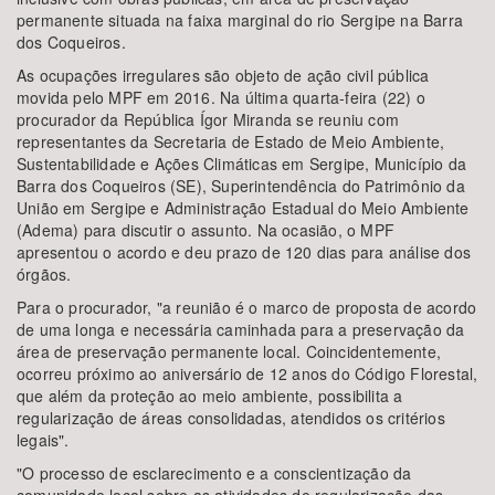
permanente situada na faixa marginal do rio Sergipe na Barra
dos Coqueiros.
As ocupações irregulares são objeto de ação civil pública
movida pelo MPF em 2016. Na última quarta-feira (22) o
procurador da República Ígor Miranda se reuniu com
representantes da Secretaria de Estado de Meio Ambiente,
Sustentabilidade e Ações Climáticas em Sergipe, Município da
Barra dos Coqueiros (SE), Superintendência do Patrimônio da
União em Sergipe e Administração Estadual do Meio Ambiente
(Adema) para discutir o assunto. Na ocasião, o MPF
apresentou o acordo e deu prazo de 120 dias para análise dos
órgãos.
Para o procurador, "a reunião é o marco de proposta de acordo
de uma longa e necessária caminhada para a preservação da
área de preservação permanente local. Coincidentemente,
ocorreu próximo ao aniversário de 12 anos do Código Florestal,
que além da proteção ao meio ambiente, possibilita a
regularização de áreas consolidadas, atendidos os critérios
legais".
"O processo de esclarecimento e a conscientização da