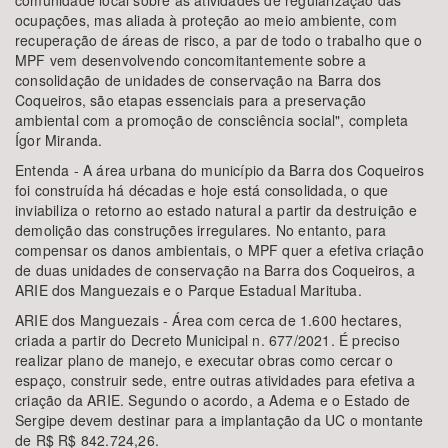
comunidade local sobre as atividades de regularização das
ocupações, mas aliada à proteção ao meio ambiente, com
recuperação de áreas de risco, a par de todo o trabalho que o
MPF vem desenvolvendo concomitantemente sobre a
consolidação de unidades de conservação na Barra dos
Coqueiros, são etapas essenciais para a preservação
ambiental com a promoção de consciência social", completa
Ígor Miranda.
Entenda - A área urbana do município da Barra dos Coqueiros
foi construída há décadas e hoje está consolidada, o que
inviabiliza o retorno ao estado natural a partir da destruição e
demolição das construções irregulares. No entanto, para
compensar os danos ambientais, o MPF quer a efetiva criação
de duas unidades de conservação na Barra dos Coqueiros, a
ARIE dos Manguezais e o Parque Estadual Marituba.
ARIE dos Manguezais - Área com cerca de 1.600 hectares,
criada a partir do Decreto Municipal n. 677/2021. É preciso
realizar plano de manejo, e executar obras como cercar o
espaço, construir sede, entre outras atividades para efetiva a
criação da ARIE. Segundo o acordo, a Adema e o Estado de
Sergipe devem destinar para a implantação da UC o montante
de R$ R$ 842.724,26.