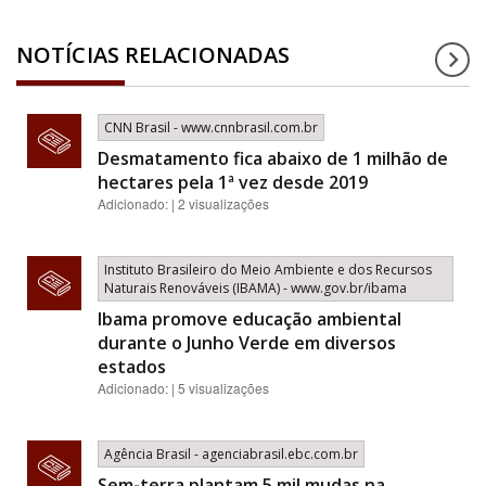
NOTÍCIAS RELACIONADAS
CNN Brasil - www.cnnbrasil.com.br
Desmatamento fica abaixo de 1 milhão de
hectares pela 1ª vez desde 2019
Adicionado: | 2 visualizações
Instituto Brasileiro do Meio Ambiente e dos Recursos
Naturais Renováveis (IBAMA) - www.gov.br/ibama
Ibama promove educação ambiental
durante o Junho Verde em diversos
estados
Adicionado: | 5 visualizações
Agência Brasil - agenciabrasil.ebc.com.br
Sem-terra plantam 5 mil mudas na