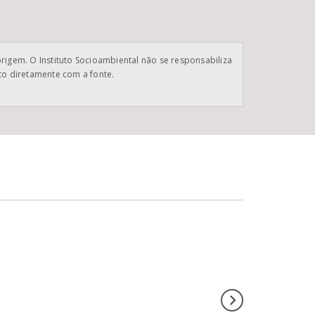
origem. O Instituto Socioambiental não se responsabiliza
ato diretamente com a fonte.