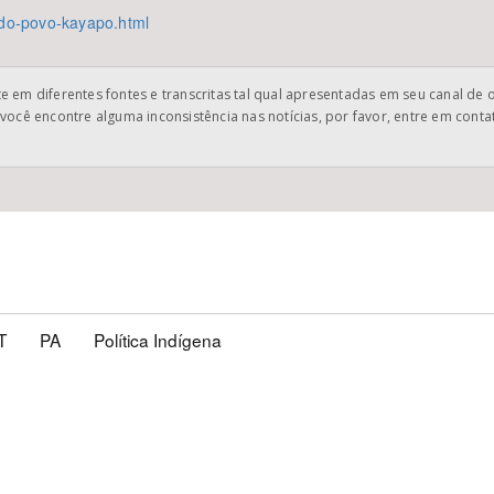
-do-povo-kayapo.html
 em diferentes fontes e transcritas tal qual apresentadas em seu canal de 
você encontre alguma inconsistência nas notícias, por favor, entre em cont
T
PA
Política Indígena