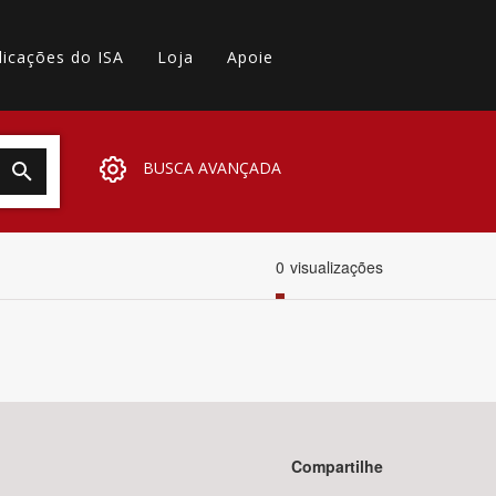
licações do ISA
Loja
Apoie
BUSCA AVANÇADA
0
visualizações
Compartilhe