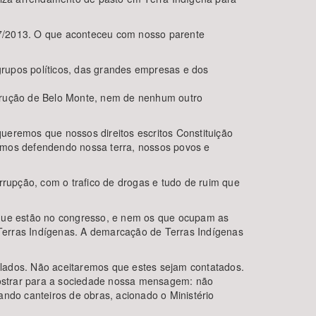
57/2013. O que aconteceu com nosso parente
rupos políticos, das grandes empresas e dos
strução de Belo Monte, nem de nenhum outro
ueremos que nossos direitos escritos Constituição
remos defendendo nossa terra, nossos povos e
rrupção, com o trafico de drogas e tudo de ruim que
que estão no congresso, e nem os que ocupam as
Terras Indígenas. A demarcação de Terras Indígenas
ados. Não aceitaremos que estes sejam contatados.
mostrar para a sociedade nossa mensagem: não
ando canteiros de obras, acionado o Ministério