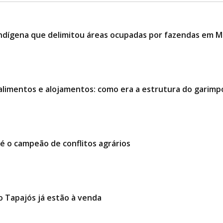
indígena que delimitou áreas ocupadas por fazendas em 
alimentos e alojamentos: como era a estrutura do garimp
é o campeão de conflitos agrários
o Tapajós já estão à venda