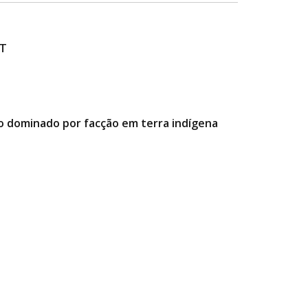
MT
o dominado por facção em terra indígena