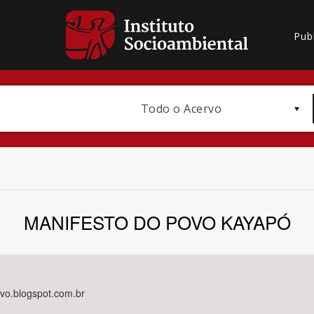
Pub
Todo o Acervo
MANIFESTO DO POVO KAYAPÓ
Bioma / Bacia
ivo.blogspot.com.br
Subtema