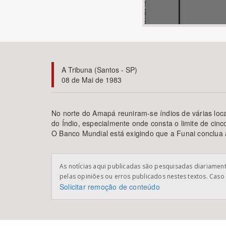
Área de Levantamento
A Tribuna (Santos - SP)
08 de Mai de 1983
No norte do Amapá reuniram-se índios de várias loca
do Índio, especialmente onde consta o limite de cin
O Banco Mundial está exigindo que a Funai conclua
As notícias aqui publicadas são pesquisadas diariamente
pelas opiniões ou erros publicados nestes textos. Caso 
Solicitar remoção de conteúdo