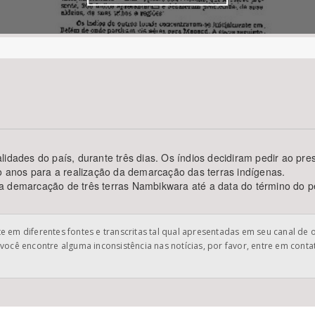
Área Protegida
lidades do país, durante três dias. Os índios decidiram pedir ao pre
co anos para a realização da demarcação das terras indígenas.
 a demarcação de três terras Nambikwara até a data do término do 
 em diferentes fontes e transcritas tal qual apresentadas em seu canal de 
você encontre alguma inconsistência nas notícias, por favor, entre em cont