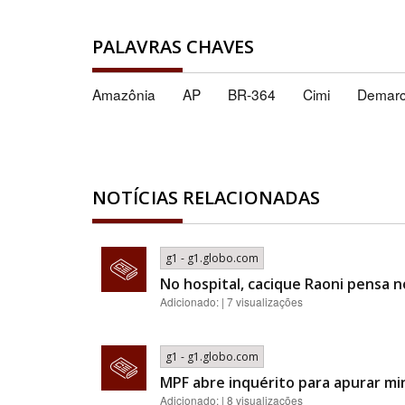
PALAVRAS CHAVES
Amazônia
AP
BR-364
Cimi
Demar
NOTÍCIAS RELACIONADAS
g1 - g1.globo.com
No hospital, cacique Raoni pensa n
Adicionado: | 7 visualizações
g1 - g1.globo.com
MPF abre inquérito para apurar mi
Adicionado: | 8 visualizações