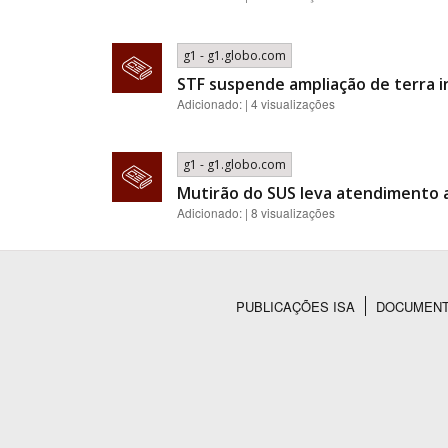
g1 - g1.globo.com
STF suspende ampliação de terra 
Adicionado: | 4 visualizações
g1 - g1.globo.com
Mutirão do SUS leva atendimento a
Adicionado: | 8 visualizações
PUBLICAÇÕES ISA
DOCUMEN
Rodapé