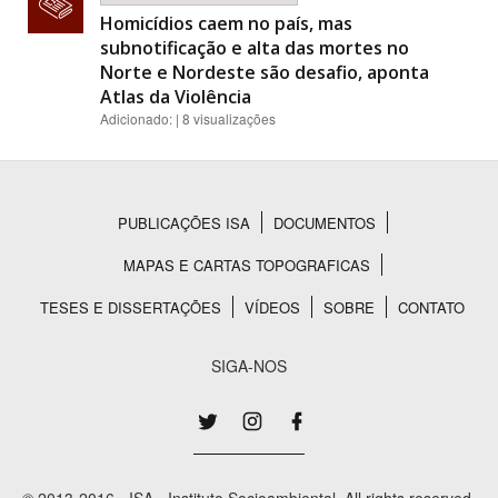
Homicídios caem no país, mas
subnotificação e alta das mortes no
Norte e Nordeste são desafio, aponta
Atlas da Violência
Adicionado: | 8 visualizações
PUBLICAÇÕES ISA
DOCUMENTOS
Rodapé
MAPAS E CARTAS TOPOGRAFICAS
TESES E DISSERTAÇÕES
VÍDEOS
SOBRE
CONTATO
SIGA-NOS