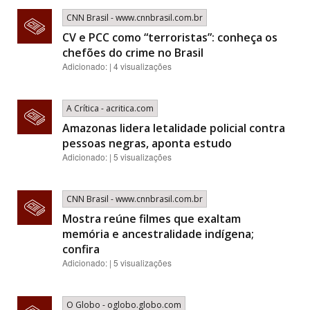
CNN Brasil - www.cnnbrasil.com.br
CV e PCC como “terroristas”: conheça os
chefões do crime no Brasil
Adicionado: | 4 visualizações
A Crítica - acritica.com
Amazonas lidera letalidade policial contra
pessoas negras, aponta estudo
Adicionado: | 5 visualizações
CNN Brasil - www.cnnbrasil.com.br
Mostra reúne filmes que exaltam
memória e ancestralidade indígena;
confira
Adicionado: | 5 visualizações
O Globo - oglobo.globo.com