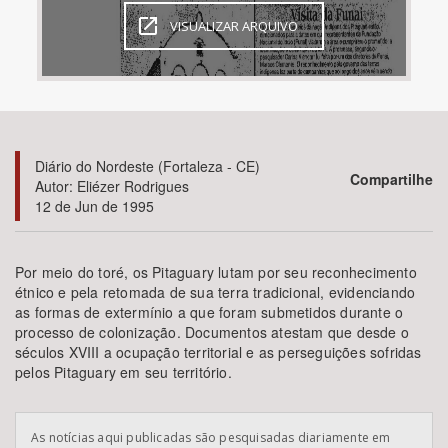
VISUALIZAR ARQUIVO
Bioma / Bacia
Tema
Subtema
Diário do Nordeste (Fortaleza - CE)
Compartilhe
Autor: Eliézer Rodrigues
Área de Levantamento
12 de Jun de 1995
Área Protegida
Por meio do toré, os Pitaguary lutam por seu reconhecimento
étnico e pela retomada de sua terra tradicional, evidenciando
as formas de extermínio a que foram submetidos durante o
BUSCAR
processo de colonização. Documentos atestam que desde o
séculos XVIII a ocupação territorial e as perseguições sofridas
pelos Pitaguary em seu território.
As notícias aqui publicadas são pesquisadas diariamente em