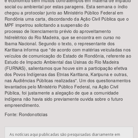
e econômico sem muitos contratempos em matéria de impacto
social ou ambiental por estas paragens. Esta semana o índio
chegou a protocolar junto ao Ministério Público Federal em
Rondônia uma carta, discordando da Ação Civil Pública que o
MPF impetrou solicitando a suspensão do
processo de licenciamento prévio do aproveitamento
hidrelétrico do Rio Madeira, que se encontra em curso no
Ibama Nacional. Segundo o texto, o representante dos
Karitiana informa que "de acordo com matérias veiculadas nos
veículos de comunicação do Estado de Rondônia, referente ao
Estudo de Impacto Ambiental das Usinas do Rio Madeira
(FURNAS), salientamos que houve sim a participação efetiva
dos Povos Indígenas das Etnias Karitiana, Karipuna e outras,
nas Audiências Públicas realizadas". Um dos questionamentos
levantados pelo Ministério Público Federal, na Ação Civil
Pública, foi justamente a alegação de que a comunidade
indígena não havia sido previamente ouvida sobre o futuro
empreendimento.
Fonte: Rondonoticias
As notícias aqui publicadas são pesquisadas diariamente em