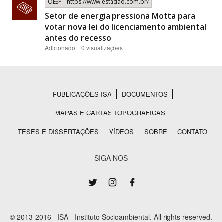
OESP - https://www.estadao.com.br/
Setor de energia pressiona Motta para
votar nova lei do licenciamento ambiental
antes do recesso
Adicionado: | 0 visualizações
PUBLICAÇÕES ISA
DOCUMENTOS
Rodapé
MAPAS E CARTAS TOPOGRAFICAS
TESES E DISSERTAÇÕES
VÍDEOS
SOBRE
CONTATO
SIGA-NOS
© 2013-2016 - ISA - Instituto Socioambiental. All rights reserved.