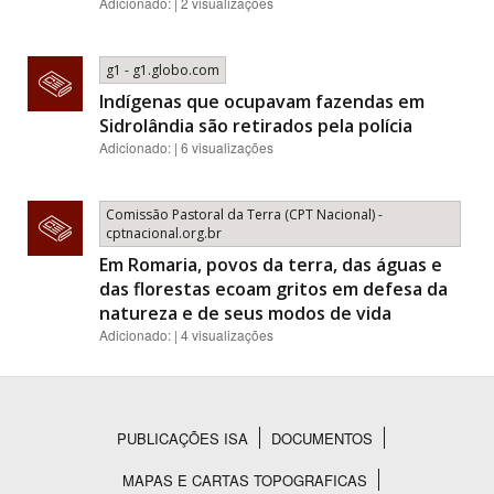
Adicionado: | 2 visualizações
g1 - g1.globo.com
Indígenas que ocupavam fazendas em
Sidrolândia são retirados pela polícia
Adicionado: | 6 visualizações
Comissão Pastoral da Terra (CPT Nacional) -
cptnacional.org.br
Em Romaria, povos da terra, das águas e
das florestas ecoam gritos em defesa da
natureza e de seus modos de vida
Adicionado: | 4 visualizações
PUBLICAÇÕES ISA
DOCUMENTOS
Rodapé
MAPAS E CARTAS TOPOGRAFICAS