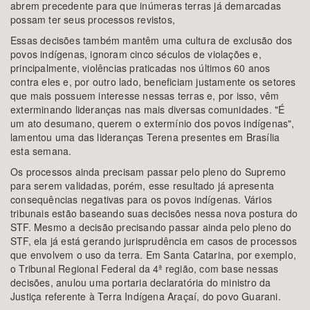
abrem precedente para que inúmeras terras já demarcadas
possam ter seus processos revistos,
Essas decisões também mantêm uma cultura de exclusão dos
povos indígenas, ignoram cinco séculos de violações e,
principalmente, violências praticadas nos últimos 60 anos
contra eles e, por outro lado, beneficiam justamente os setores
que mais possuem interesse nessas terras e, por isso, vêm
exterminando lideranças nas mais diversas comunidades. "É
um ato desumano, querem o extermínio dos povos indígenas",
lamentou uma das lideranças Terena presentes em Brasília
esta semana.
Os processos ainda precisam passar pelo pleno do Supremo
para serem validadas, porém, esse resultado já apresenta
consequências negativas para os povos indígenas. Vários
tribunais estão baseando suas decisões nessa nova postura do
STF. Mesmo a decisão precisando passar ainda pelo pleno do
STF, ela já está gerando jurisprudência em casos de processos
que envolvem o uso da terra. Em Santa Catarina, por exemplo,
o Tribunal Regional Federal da 4ª região, com base nessas
decisões, anulou uma portaria declaratória do ministro da
Justiça referente à Terra Indígena Araçaí, do povo Guarani.