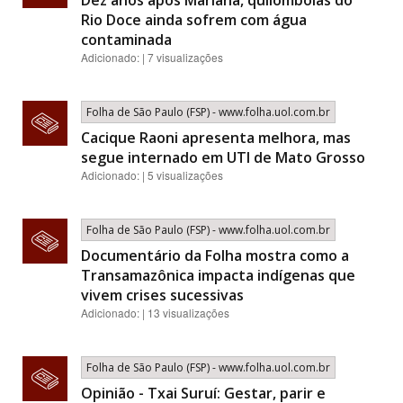
Dez anos após Mariana, quilombolas do
Rio Doce ainda sofrem com água
contaminada
Adicionado: | 7 visualizações
Folha de São Paulo (FSP) - www.folha.uol.com.br
Cacique Raoni apresenta melhora, mas
segue internado em UTI de Mato Grosso
Adicionado: | 5 visualizações
Folha de São Paulo (FSP) - www.folha.uol.com.br
Documentário da Folha mostra como a
Transamazônica impacta indígenas que
vivem crises sucessivas
Adicionado: | 13 visualizações
Folha de São Paulo (FSP) - www.folha.uol.com.br
Opinião - Txai Suruí: Gestar, parir e