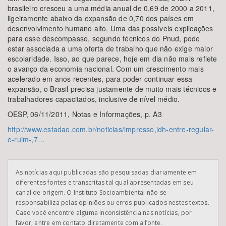
brasileiro cresceu a uma média anual de 0,69 de 2000 a 2011,
ligeiramente abaixo da expansão de 0,70 dos países em
desenvolvimento humano alto. Uma das possíveis explicações
para esse descompasso, segundo técnicos do Pnud, pode
estar associada a uma oferta de trabalho que não exige maior
escolaridade. Isso, ao que parece, hoje em dia não mais reflete
o avanço da economia nacional. Com um crescimento mais
acelerado em anos recentes, para poder continuar essa
expansão, o Brasil precisa justamente de muito mais técnicos e
trabalhadores capacitados, inclusive de nível médio.
OESP, 06/11/2011, Notas e Informações, p. A3
http://www.estadao.com.br/noticias/impresso,idh-entre-regular-
e-ruim-,7…
As notícias aqui publicadas são pesquisadas diariamente em
diferentes fontes e transcritas tal qual apresentadas em seu
canal de origem. O Instituto Socioambiental não se
responsabiliza pelas opiniões ou erros publicados nestes textos.
Caso você encontre alguma inconsistência nas notícias, por
favor, entre em contato diretamente com a fonte.