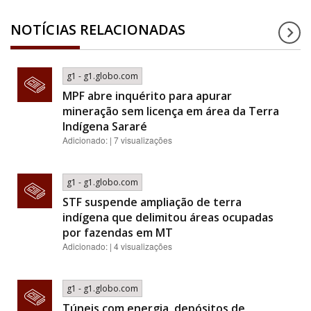
NOTÍCIAS RELACIONADAS
g1 - g1.globo.com
MPF abre inquérito para apurar
mineração sem licença em área da Terra
Indígena Sararé
Adicionado: | 7 visualizações
g1 - g1.globo.com
STF suspende ampliação de terra
indígena que delimitou áreas ocupadas
por fazendas em MT
Adicionado: | 4 visualizações
g1 - g1.globo.com
Túneis com energia, depósitos de