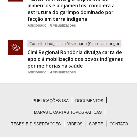
alimentos e alojamentos: como era a
estrutura do garimpo dominado por
facção em terra indígena
Adicionado: | 8 visualizações
Conselho Indigenista Missionário (Cimi) - cimi.org.br
Cimi Regional Rondônia divulga carta de
apoio à mobilização dos povos indígenas
por melhorias na saúde
Adicionado: | 4 visualizações
PUBLICAÇÕES ISA
DOCUMENTOS
Rodapé
MAPAS E CARTAS TOPOGRAFICAS
TESES E DISSERTAÇÕES
VÍDEOS
SOBRE
CONTATO