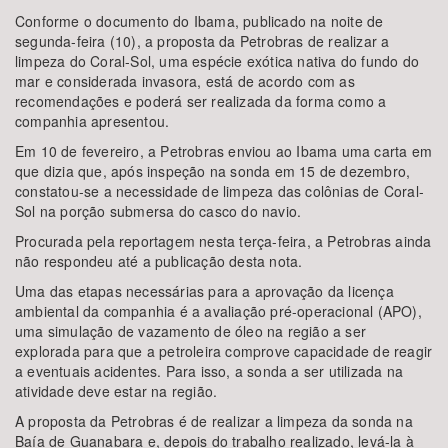
Conforme o documento do Ibama, publicado na noite de
segunda-feira (10), a proposta da Petrobras de realizar a
limpeza do Coral-Sol, uma espécie exótica nativa do fundo do
mar e considerada invasora, está de acordo com as
recomendações e poderá ser realizada da forma como a
companhia apresentou.
Em 10 de fevereiro, a Petrobras enviou ao Ibama uma carta em
que dizia que, após inspeção na sonda em 15 de dezembro,
constatou-se a necessidade de limpeza das colônias de Coral-
Sol na porção submersa do casco do navio.
Procurada pela reportagem nesta terça-feira, a Petrobras ainda
não respondeu até a publicação desta nota.
Uma das etapas necessárias para a aprovação da licença
ambiental da companhia é a avaliação pré-operacional (APO),
uma simulação de vazamento de óleo na região a ser
explorada para que a petroleira comprove capacidade de reagir
a eventuais acidentes. Para isso, a sonda a ser utilizada na
atividade deve estar na região.
A proposta da Petrobras é de realizar a limpeza da sonda na
Baía de Guanabara e, depois do trabalho realizado, levá-la à