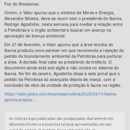
Foz do Amazonas.
Ontem, o Valor apurou que o ministro de Minas e Energia,
Alexandre Silveira, deve se reunir com o presidente do Ibama,
Rodrigo Agostinho, nesta semana para mediar a relação entre
a Petrobras e o órgão ambiental e buscar um avanço na
aprovação da licença ambiental.
Em 27 de fevereiro, o Valor apurou que a área técnica do
Ibama produziu novo parecer em que recomenda a rejeição do
pedido de licenciamento ambiental da Petrobras para perfurar
a área. A decisão final cabe ao presidente do instituto. O
documento ainda está sob sigilo e não consta no sistema do
Ibama. No fim de janeiro, Agostinho disse a este jornal que o
pedido da Petrobras só avançaria depois de março, com a
conclusão da obra da unidade de proteção à fauna na região.
https://valor.globo.com/empresas/noticia/2025/03/11/ibama-
aprova-propos…
As notícias aqui publicadas são pesquisadas diariamente em
diferentes fontes e transcritas tal qual apresentadas em seu