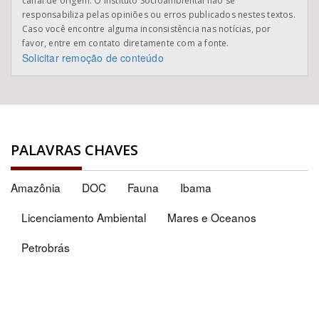
canal de origem. O Instituto Socioambiental não se
responsabiliza pelas opiniões ou erros publicados nestes textos.
Caso você encontre alguma inconsistência nas notícias, por
favor, entre em contato diretamente com a fonte.
Solicitar remoção de conteúdo
PALAVRAS CHAVES
Amazônia
DOC
Fauna
Ibama
Licenciamento Ambiental
Mares e Oceanos
Petrobrás