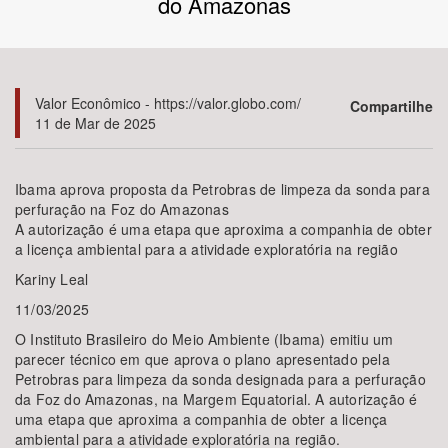
do Amazonas
Bioma / Bacia
Tema
Valor Econômico - https://valor.globo.com/
Compartilhe
11 de Mar de 2025
Subtema
Ibama aprova proposta da Petrobras de limpeza da sonda para
Área de Levantamento
perfuração na Foz do Amazonas
A autorização é uma etapa que aproxima a companhia de obter
a licença ambiental para a atividade exploratória na região
Área Protegida
Kariny Leal
11/03/2025
BUSCAR
O Instituto Brasileiro do Meio Ambiente (Ibama) emitiu um
parecer técnico em que aprova o plano apresentado pela
Petrobras para limpeza da sonda designada para a perfuração
da Foz do Amazonas, na Margem Equatorial. A autorização é
uma etapa que aproxima a companhia de obter a licença
ambiental para a atividade exploratória na região.