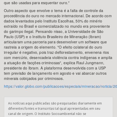
que são usadas para esquentar ouro."
Outro aspecto que envolve o tema é a falta de controle da
procedência do ouro no mercado internacional. De acordo com
dados levantados pelo Instituto Escolhas, 50% do minério
extraído no Brasil e comercializado no mundo era proveniente
do garimpo ilegal. Pensando nisso, a Universidade de São
Paulo (USP) e o Instituto Brasileiro de Mineração (Ibram)
articularam uma parceria para desenvolver um software que
rastreia a origem do elemento. "O efeito colateral do ouro
irregular é negativo, pois traz deflorestamento, envenena rios
com mercúrio, desencadeia violência contra indígenas e amplia
a atuação de facções criminosas", explica Raul Jungmann,
presidente do Ibram. A plataforma desenvolvida com a USP
tem previsão de lançamento em agosto e vai abarcar outros
minerais cobiçados por criminosos.
https://valor.globo.com/publicacoes/especiais/mineracao/noticia/
As notícias aqui publicadas são pesquisadas diariamente em
diferentes fontes e transcritas tal qual apresentadas em seu
canal de origem. O Instituto Socioambiental não se