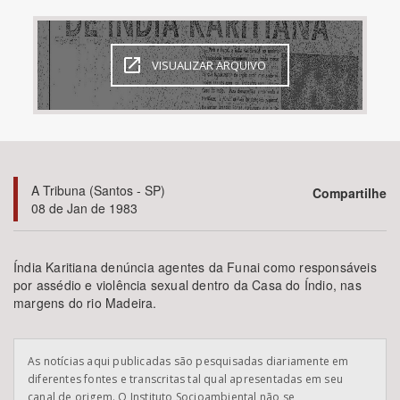
Bioma / Bacia
VISUALIZAR ARQUIVO
Tema
Subtema
Área de Levantamento
A Tribuna (Santos - SP)
Compartilhe
08 de Jan de 1983
Área Protegida
Índia Karitiana denúncia agentes da Funai como responsáveis
por assédio e violência sexual dentro da Casa do Índio, nas
BUSCAR
margens do rio Madeira.
As notícias aqui publicadas são pesquisadas diariamente em
diferentes fontes e transcritas tal qual apresentadas em seu
canal de origem. O Instituto Socioambiental não se