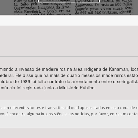
Área Protegida
tindo a invasão de madeireiros na área indígena de Kanamari, locali
deral. Ele disse que há mais de quatro meses os madeireiros estão 
tubro de 1989 foi feito contrato de arrendamento entre o seringali
úncia foi registrada junto a Ministério Público.
 em diferentes fontes e transcritas tal qual apresentadas em seu canal de 
você encontre alguma inconsistência nas notícias, por favor, entre em cont