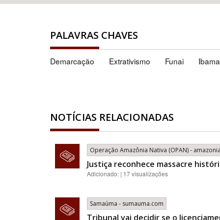
PALAVRAS CHAVES
Demarcação
Extrativismo
Funai
Ibama
NOTÍCIAS RELACIONADAS
Operação Amazônia Nativa (OPAN) - amazonia
Justiça reconhece massacre histó
Adicionado: | 17 visualizações
Samaúma - sumauma.com
Tribunal vai decidir se o licencia