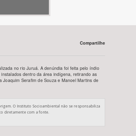
Compartilhe
BUSCAR
zada no rio Juruá. A denúndia foi feita pelo índio
instalados dentro da área indígena, retirando as
sta Joaquim Serafim de Souza e Manoel Martins de
origem. O Instituto Socioambiental não se responsabiliza
ato diretamente com a fonte.