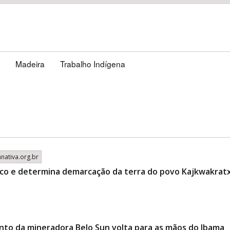
Madeira
Trabalho Indígena
nativa.org.br
rico e determina demarcação da terra do povo Kajkwakrat
mento da mineradora Belo Sun volta para as mãos do Ibama