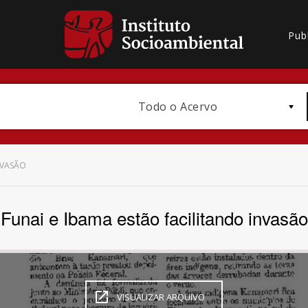
Pub
Todo o Acervo
NVASÃO
Funai e Ibama estão facilitando invasão
Bioma / Bacia
VISUALIZAR ARQUIVO
Subtema