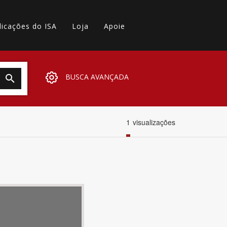
licações do ISA
Loja
Apoie
BUSCA AVANÇADA
1
visualizações