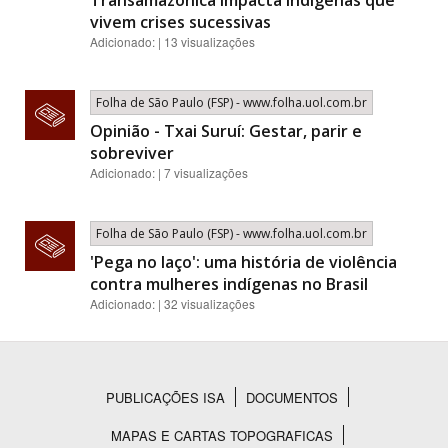
Transamazônica impacta indígenas que
vivem crises sucessivas
Adicionado: | 13 visualizações
Folha de São Paulo (FSP) - www.folha.uol.com.br
Opinião - Txai Suruí: Gestar, parir e
sobreviver
Adicionado: | 7 visualizações
Folha de São Paulo (FSP) - www.folha.uol.com.br
'Pega no laço': uma história de violência
contra mulheres indígenas no Brasil
Adicionado: | 32 visualizações
PUBLICAÇÕES ISA
DOCUMENTOS
Rodapé
MAPAS E CARTAS TOPOGRAFICAS