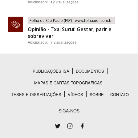
Adicionado: | 12 visualizações
Folha de São Paulo (FSP) - www.folha.uol.com.br
Opinião - Txai Suruí: Gestar, parir e
sobreviver
Adicionado: | 7 visualizações
PUBLICAÇÕES ISA
DOCUMENTOS
Rodapé
MAPAS E CARTAS TOPOGRAFICAS
TESES E DISSERTAÇÕES
VÍDEOS
SOBRE
CONTATO
SIGA-NOS