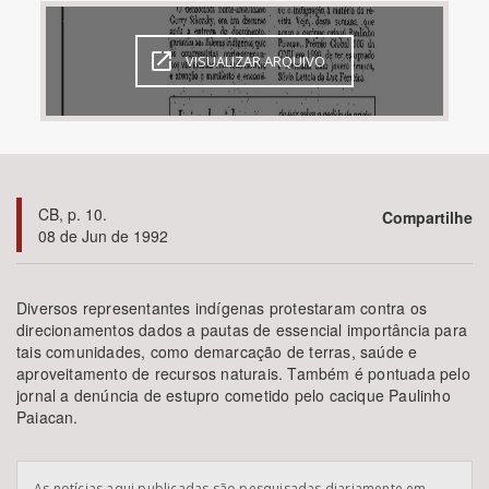
Bioma / Bacia
VISUALIZAR ARQUIVO
Tema
Subtema
CB, p. 10.
Compartilhe
Área de Levantamento
08 de Jun de 1992
Área Protegida
Diversos representantes indígenas protestaram contra os
direcionamentos dados a pautas de essencial importância para
tais comunidades, como demarcação de terras, saúde e
BUSCAR
aproveitamento de recursos naturais. Também é pontuada pelo
jornal a denúncia de estupro cometido pelo cacique Paulinho
Paiacan.
As notícias aqui publicadas são pesquisadas diariamente em