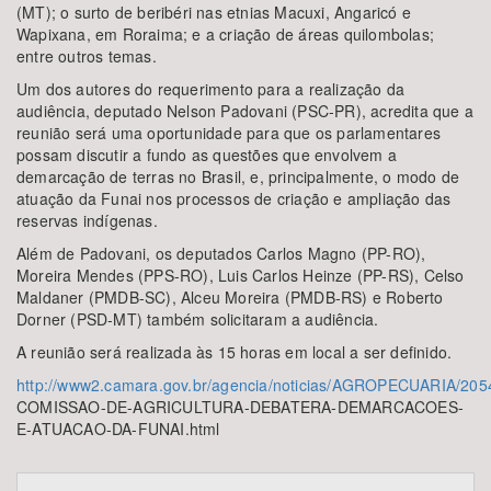
(MT); o surto de beribéri nas etnias Macuxi, Angaricó e
Wapixana, em Roraima; e a criação de áreas quilombolas;
entre outros temas.
Um dos autores do requerimento para a realização da
audiência, deputado Nelson Padovani (PSC-PR), acredita que a
reunião será uma oportunidade para que os parlamentares
possam discutir a fundo as questões que envolvem a
demarcação de terras no Brasil, e, principalmente, o modo de
atuação da Funai nos processos de criação e ampliação das
reservas indígenas.
Além de Padovani, os deputados Carlos Magno (PP-RO),
Moreira Mendes (PPS-RO), Luis Carlos Heinze (PP-RS), Celso
Maldaner (PMDB-SC), Alceu Moreira (PMDB-RS) e Roberto
Dorner (PSD-MT) também solicitaram a audiência.
A reunião será realizada às 15 horas em local a ser definido.
http://www2.camara.gov.br/agencia/noticias/AGROPECUARIA/205
COMISSAO-DE-AGRICULTURA-DEBATERA-DEMARCACOES-
E-ATUACAO-DA-FUNAI.html