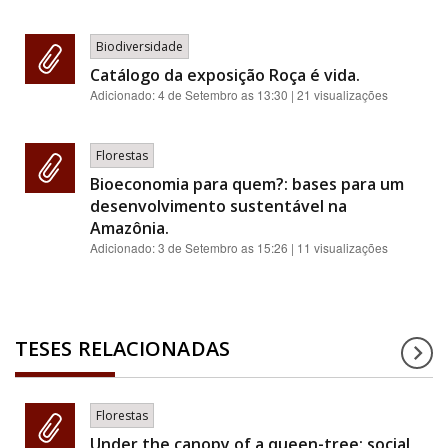
Biodiversidade
Catálogo da exposição Roça é vida.
Adicionado:
4 de Setembro as 13:30
| 21 visualizações
Florestas
Bioeconomia para quem?: bases para um
desenvolvimento sustentável na
Amazônia.
Adicionado:
3 de Setembro as 15:26
| 11 visualizações
TESES RELACIONADAS
Florestas
Under the canopy of a queen-tree: social