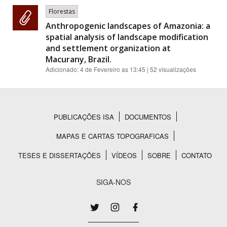
Florestas
Anthropogenic landscapes of Amazonia: a
spatial analysis of landscape modification
and settlement organization at
Macurany, Brazil.
Adicionado:
4 de Fevereiro as 13:45
| 52 visualizações
PUBLICAÇÕES ISA
DOCUMENTOS
Rodapé
MAPAS E CARTAS TOPOGRAFICAS
TESES E DISSERTAÇÕES
VÍDEOS
SOBRE
CONTATO
SIGA-NOS