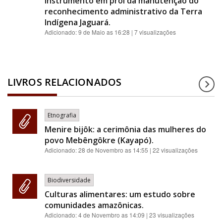
instrumento em prol da manutenção do
reconhecimento administrativo da Terra
Indígena Jaguará.
Adicionado:
9 de Maio as 16:28
| 7 visualizações
LIVROS RELACIONADOS
Etnografia
Menire bijôk: a cerimônia das mulheres do
povo Mebêngôkre (Kayapó).
Adicionado:
28 de Novembro as 14:55
| 22 visualizações
Biodiversidade
Culturas alimentares: um estudo sobre
comunidades amazônicas.
Adicionado:
4 de Novembro as 14:09
| 23 visualizações