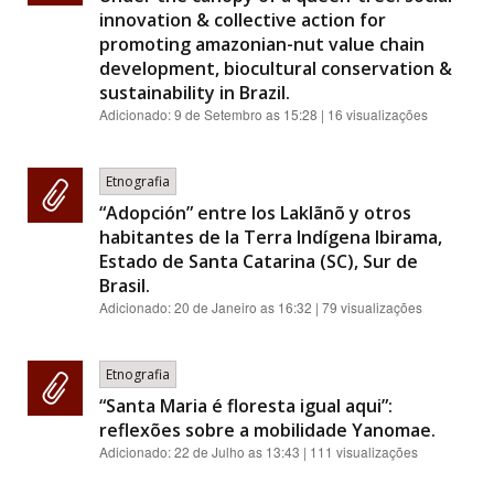
innovation & collective action for
promoting amazonian-nut value chain
development, biocultural conservation &
sustainability in Brazil.
Adicionado:
9 de Setembro as 15:28
| 16 visualizações
Etnografia
“Adopción” entre los Laklãnõ y otros
habitantes de la Terra Indígena Ibirama,
Estado de Santa Catarina (SC), Sur de
Brasil.
Adicionado:
20 de Janeiro as 16:32
| 79 visualizações
Etnografia
“Santa Maria é floresta igual aqui”:
reflexões sobre a mobilidade Yanomae.
Adicionado:
22 de Julho as 13:43
| 111 visualizações