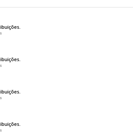
ibuições.
es
ibuições.
es
ibuições.
es
ibuições.
es