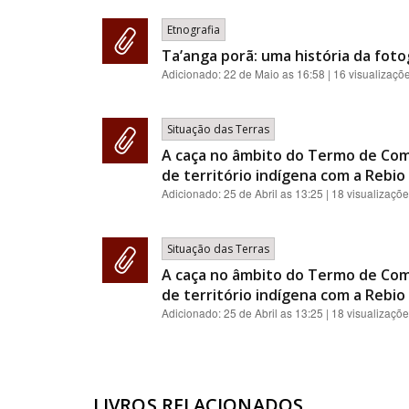
Etnografia
Ta’anga porã: uma história da foto
Adicionado:
22 de Maio as 16:58
| 16 visualizaçõ
Situação das Terras
A caça no âmbito do Termo de Com
de território indígena com a Rebio 
Adicionado:
25 de Abril as 13:25
| 18 visualizaçõ
Situação das Terras
A caça no âmbito do Termo de Com
de território indígena com a Rebio 
Adicionado:
25 de Abril as 13:25
| 18 visualizaçõ
LIVROS RELACIONADOS