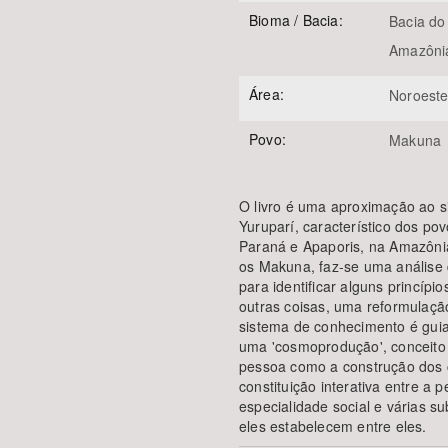
Bioma / Bacia:
Bacia do
Amazôni
Área:
Noroest
Povo:
Makuna
O livro é uma aproximação ao 
Yuruparí, característico dos po
Paraná e Apaporis, na Amazônia 
os Makuna, faz-se uma análise 
para identificar alguns princípi
outras coisas, uma reformulação
sistema de conhecimento é guia
uma 'cosmoprodução', conceito 
pessoa como a construção dos
constituição interativa entre a
especialidade social e várias su
eles estabelecem entre eles.