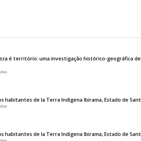
eza é território: uma investigação histórico-geográfica d
ções
s habitantes de la Terra Indígena Ibirama, Estado de Santa
ções
s habitantes de la Terra Indígena Ibirama, Estado de Santa
ções