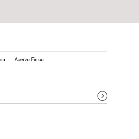
ena
Acervo Físico