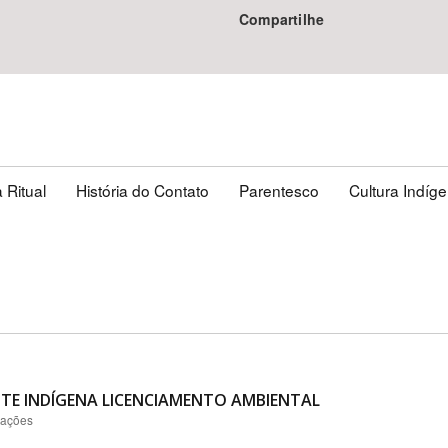
Compartilhe
 Ritual
História do Contato
Parentesco
Cultura Indíg
TE INDÍGENA LICENCIAMENTO AMBIENTAL
zações