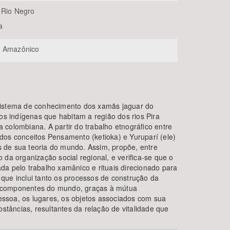
 Rio Negro
a
e Amazônico
sistema de conhecimento dos xamãs jaguar do
vos indígenas que habitam a região dos rios Pira
colombiana. A partir do trabalho etnográfico entre
dos conceitos Pensamento (ketioka) e Yuruparí (ele)
os de sua teoria do mundo. Assim, propõe, entre
 da organização social regional, e verifica-se que o
da pelo trabalho xamânico e rituais direcionado para
que inclui tanto os processos de construção da
 componentes do mundo, graças à mútua
 pessoa, os lugares, os objetos associados com sua
bstâncias, resultantes da relação de vitalidade que