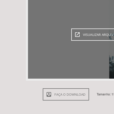
Área de Levantamento
VISUALIZAR ARQUI
Tamanho: 1
FAÇA O DOWNLOAD