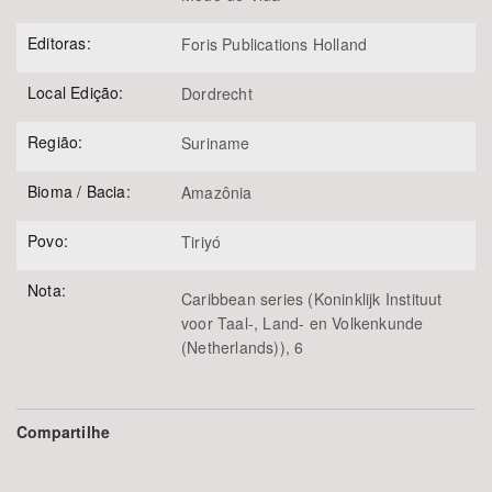
Editoras:
Foris Publications Holland
Local Edição:
Dordrecht
Região:
Suriname
Bioma / Bacia:
Amazônia
Povo:
Tiriyó
Nota:
Caribbean series (Koninklijk Instituut
voor Taal-, Land- en Volkenkunde
(Netherlands)), 6
Compartilhe