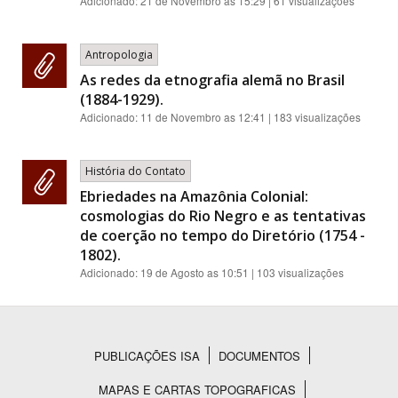
Adicionado:
21 de Novembro as 15:29
| 61 visualizações
Antropologia
As redes da etnografia alemã no Brasil
(1884-1929).
Adicionado:
11 de Novembro as 12:41
| 183 visualizações
História do Contato
Ebriedades na Amazônia Colonial:
cosmologias do Rio Negro e as tentativas
de coerção no tempo do Diretório (1754 -
1802).
Adicionado:
19 de Agosto as 10:51
| 103 visualizações
PUBLICAÇÕES ISA
DOCUMENTOS
Rodapé
MAPAS E CARTAS TOPOGRAFICAS