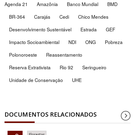
Agenda 21
Amazônia
Banco Mundial
BMD
BR-364
Carajás
Cedi
Chico Mendes
Desenvolvimento Sustentável
Estrada
GEF
Impacto Socioambiental
NDI
ONG
Pobreza
Polonoroeste
Reassentamento
Reserva Extrativista
Rio 92
Seringueiro
Unidade de Conservação
UHE
DOCUMENTOS RELACIONADOS
Florestas