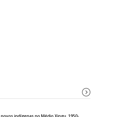
e povos indígenas no Médio Xingu, 1950-