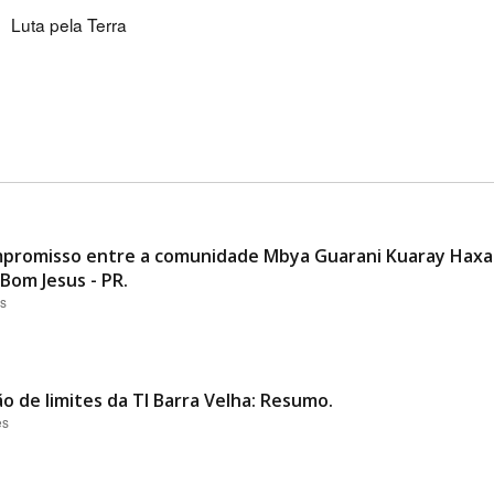
Luta pela Terra
promisso entre a comunidade Mbya Guarani Kuaray Haxa 
Bom Jesus - PR.
es
ão de limites da TI Barra Velha: Resumo.
es