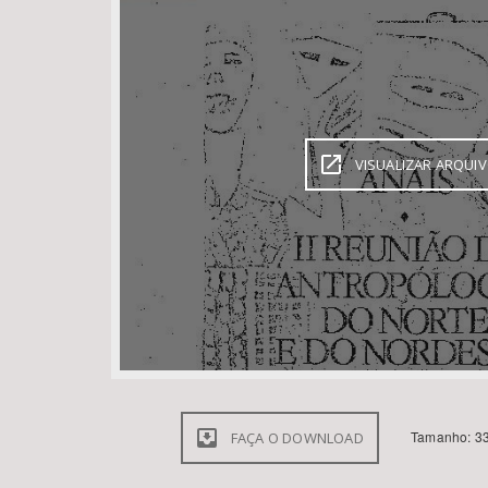
Área de Levantamento
VISUALIZAR ARQUI
Tamanho: 33
FAÇA O DOWNLOAD