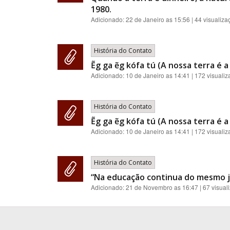
1980.
Adicionado:
22 de Janeiro as 15:56
| 44 visualiza
História do Contato
Ẽg ga ẽg kófa tú (A nossa terra é 
Adicionado:
10 de Janeiro as 14:41
| 172 visuali
História do Contato
Ẽg ga ẽg kófa tú (A nossa terra é 
Adicionado:
10 de Janeiro as 14:41
| 172 visuali
História do Contato
“Na educação continua do mesmo je
Adicionado:
21 de Novembro as 16:47
| 67 visual