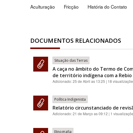
Aculturação
Fricção
História do Contato
DOCUMENTOS RELACIONADOS
Situação das Terras
A caça no âmbito do Termo de Com
de território indígena com a Rebio 
Adicionado:
25 de Abril as 13:25
| 18 visualizaçõ
Política Indigenista
Relatório circunstanciado de revis
Adicionado:
21 de Março as 09:12
| 1 visualizaçõ
Etnografia