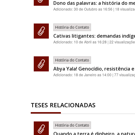
Dono das palavras: a história do me
Adicionado:
30 de Outubro as 16:56
| 18 visualiz
História do Contato
Cativas litigantes: demandas indí
Adicionado:
10 de Abril as 16:28
| 22 visualizaçõ
História do Contato
Abya Yala! Genocídio, resistência 
Adicionado:
18 de Janeiro as 14:00
| 77 visualiza
TESES RELACIONADAS
História do Contato
Quando a terra é dinheiro, a natur