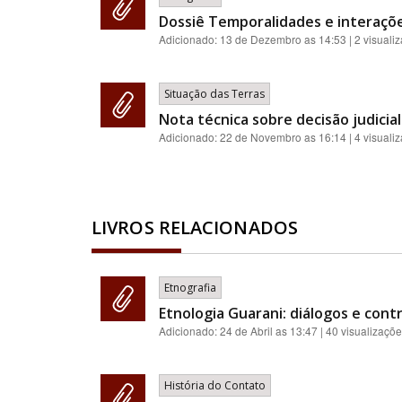
Dossiê Temporalidades e interaçõ
Adicionado:
13 de Dezembro as 14:53
| 2 visuali
Situação das Terras
Nota técnica sobre decisão judici
Adicionado:
22 de Novembro as 16:14
| 4 visuali
LIVROS RELACIONADOS
Etnografia
Etnologia Guarani: diálogos e contr
Adicionado:
24 de Abril as 13:47
| 40 visualizaçõ
História do Contato