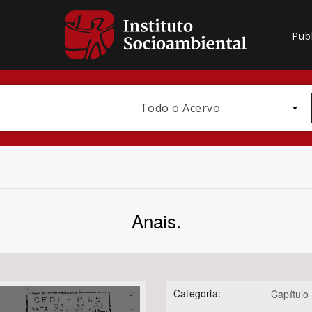
Pub
Todo o Acervo
Anais.
Bioma / Bacia
Categoria:
Capítulo 
Subtema