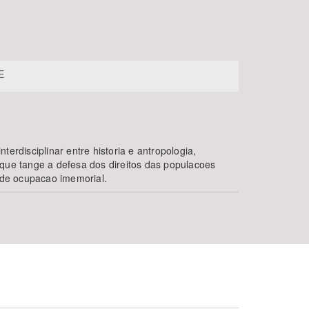
E
terdisciplinar entre historia e antropologia,
 que tange a defesa dos direitos das populacoes
o de ocupacao imemorial.