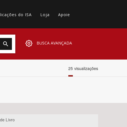
licações do ISA
Loja
Apoie
BUSCA AVANÇADA
25
visualizações
de Livro