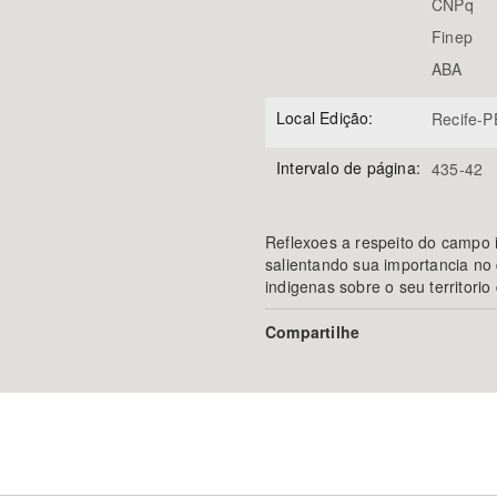
CNPq
Finep
ABA
Local Edição:
Recife-P
Intervalo de página:
435-42
Reflexoes a respeito do campo in
salientando sua importancia no
indigenas sobre o seu territori
Compartilhe