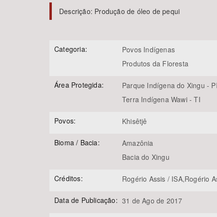
Descrição:
Produção de óleo de pequi
Área de Levantamento
Categoria:
Povos Indígenas
Produtos da Floresta
Área Protegida:
Parque Indígena do Xingu - P
Terra Indígena Wawi - TI
Povos:
Khisêtjê
Bioma / Bacia:
Amazônia
Bacia do Xingu
Créditos:
Rogério Assis / ISA,Rogério A
Data de Publicação:
31 de Ago de 2017