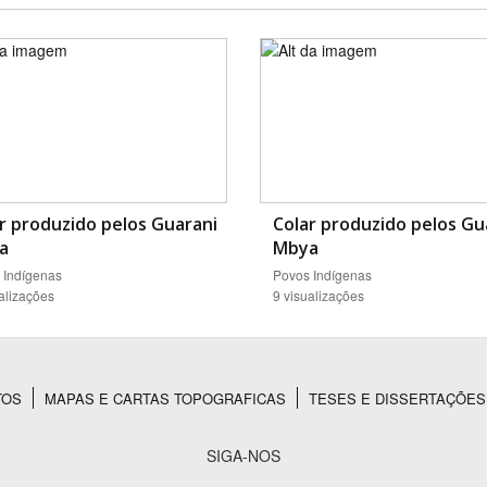
r produzido pelos Guarani
Colar produzido pelos Gu
a
Mbya
 Indígenas
Povos Indígenas
alizações
9 visualizações
TOS
MAPAS E CARTAS TOPOGRAFICAS
TESES E DISSERTAÇÕES
SIGA-NOS