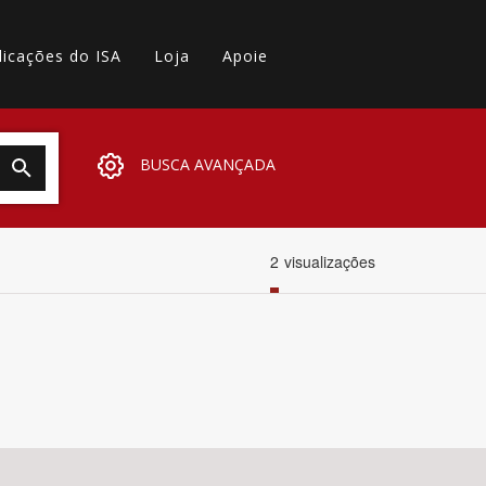
licações do ISA
Loja
Apoie
BUSCA AVANÇADA
2
visualizações