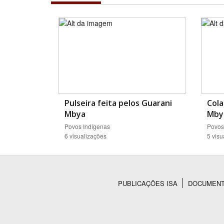
Pulseira feita pelos Guarani
Cola
Mbya
Mby
Povos Indígenas
Povos
6 visualizações
5 visu
PUBLICAÇÕES ISA
DOCUMEN
Rodapé