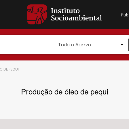
Pub
Todo o Acervo
O DE PEQUI
Produção de óleo de pequi
Bioma / Bacia
Subtema