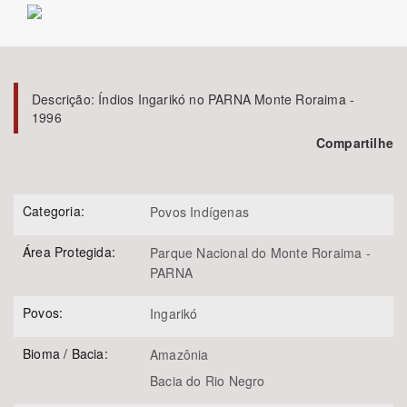
Bioma / Bacia
Tema
Descrição:
Índios Ingarikó no PARNA Monte Roraima -
1996
Subtema
Compartilhe
Área de Levantamento
Categoria:
Povos Indígenas
Área Protegida
Área Protegida:
Parque Nacional do Monte Roraima -
PARNA
BUSCAR
Povos:
Ingarikó
Bioma / Bacia:
Amazônia
Bacia do Rio Negro