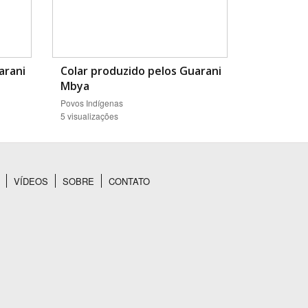
arani
Colar produzido pelos Guarani
Mbya
Povos Indígenas
5 visualizações
VÍDEOS
SOBRE
CONTATO