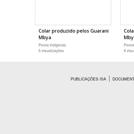
Colar produzido pelos Guarani
Cola
Mbya
Mby
Povos Indígenas
Povos
5 visualizações
9 visu
PUBLICAÇÕES ISA
DOCUMEN
Rodapé