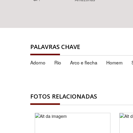
PALAVRAS CHAVE
Adorno
Rio
Arco e flecha
Homem
FOTOS RELACIONADAS