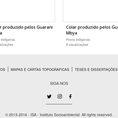
r produzido pelos Guarani
Colar produzido pelos Gu
a
Mbya
 Indígenas
Povos Indígenas
alizações
8 visualizações
TOS
MAPAS E CARTAS TOPOGRAFICAS
TESES E DISSERTAÇÕES
SIGA-NOS
© 2013-2016 - ISA - Instituto Socioambiental. All rights reserved.