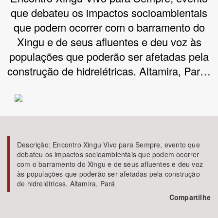
que debateu os impactos socioambientais
Bioma / Bacia
que podem ocorrer com o barramento do
Xingu e de seus afluentes e deu voz às
Tema
populações que poderão ser afetadas pela
construção de hidrelétricas. Altamira, Par…
Subtema
Área de Levantamento
Área Protegida
Descrição:
Encontro Xingu Vivo para Sempre, evento que
debateu os impactos socioambientais que podem ocorrer
BUSCAR
com o barramento do Xingu e de seus afluentes e deu voz
às populações que poderão ser afetadas pela construção
de hidrelétricas. Altamira, Pará
Compartilhe