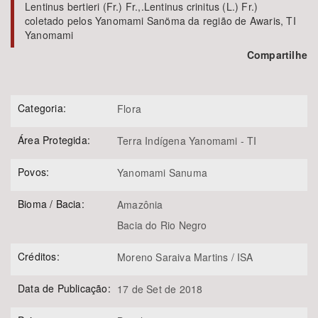
Lentinus bertieri (Fr.) Fr.,.Lentinus crinitus (L.) Fr.)
coletado pelos Yanomami Sanöma da região de Awaris, TI
Yanomami
Compartilhe
Categoria:
Flora
Área Protegida:
Terra Indígena Yanomami - TI
Povos:
Yanomami Sanuma
Bioma / Bacia:
Amazônia
Bacia do Rio Negro
Créditos:
Moreno Saraiva Martins / ISA
Data de Publicação:
17 de Set de 2018