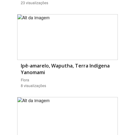
23 visualizações
Ipê-amarelo, Waputha, Terra Indígena
Yanomami
Flora
8 visualizações