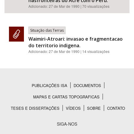
nasfronteiras do Acre com o Peru.
Adicionado:
27 de Mar de 1990
| 70 visualizações
Situação das Terras
Waimiri-Atroari: invasao e fragmentacao
do territorio indigena.
Adicionado:
27 de Mar de 1990
| 14 visualizações
PUBLICAÇÕES ISA
DOCUMENTOS
Rodapé
MAPAS E CARTAS TOPOGRAFICAS
TESES E DISSERTAÇÕES
VÍDEOS
SOBRE
CONTATO
SIGA-NOS