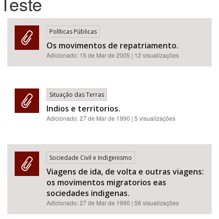
Teste
Bioma / Bacia
Políticas Públicas
Os movimentos de repatriamento.
Tema
Adicionado:
15 de Mar de 2005
| 12 visualizações
Subtema
Situação das Terras
Área de Levantamento
Indios e territorios.
Adicionado:
27 de Mar de 1990
| 5 visualizações
Área Protegida
Sociedade Civil e Indigenismo
BUSCAR
Viagens de ida, de volta e outras viagens:
os movimentos migratorios eas
sociedades indigenas.
Adicionado:
27 de Mar de 1990
| 56 visualizações