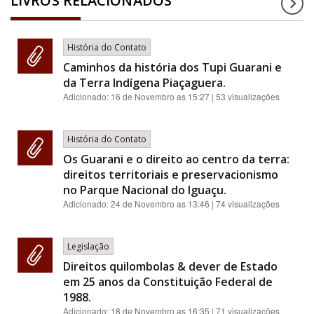
LIVROS RELACIONADOS
História do Contato
Caminhos da história dos Tupi Guarani e
da Terra Indígena Piaçaguera.
Adicionado:
16 de Novembro as 15:27
| 53 visualizações
História do Contato
Os Guarani e o direito ao centro da terra:
direitos territoriais e preservacionismo
no Parque Nacional do Iguaçu.
Adicionado:
24 de Novembro as 13:46
| 74 visualizações
Legislação
Direitos quilombolas & dever de Estado
em 25 anos da Constituição Federal de
1988.
Adicionado:
18 de Novembro as 16:35
| 71 visualizações