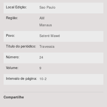
Local Edição:
Sao Paulo
Região:
AM
Manaus
Povo:
Sateré Mawé
Título do periódico:
Travessia
Número:
24
Volume:
9
Intervalo de página:
10-2
Compartilhe