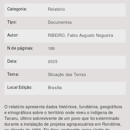
Categoria:
Relatório
Tipo:
Documentos
Autor:
RIBEIRO, Fabio Augusto Nogueira
N de páginas:
186
Data:
2025
Tema:
Situação das Terras
Local Edição:
Brasília
O relatório apresenta dados históricos, fundiários, geográficos
e etnográficos sobre o território onde viveu o indígena de
Tanaru, último sobrevivente de um povo que foi exterminado
durante a instalação de projetos agropecuários em Rondônia,
na década de 1990. Ele ficou conhecido como “índio do