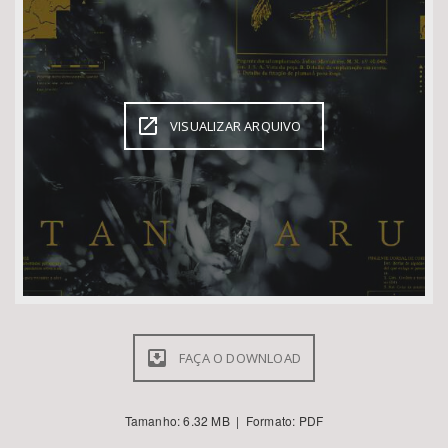
Bioma / Bacia
Tema
VISUALIZAR ARQUIVO
Subtema
Área de Levantamento
Área Protegida
BUSCAR
FAÇA O DOWNLOAD
Tamanho: 6.32 MB | Formato: PDF