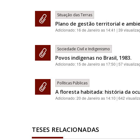
Situação das Terras
Plano de gestão territorial e ambi
Adicionado:
16 de Janeiro as 14:41
| 39 visualiza
Sociedade Civil e Indigenismo
Povos indígenas no Brasil, 1983.
Adicionado:
15 de Janeiro as 17:50
| 57 visualiza
Políticas Públicas
A floresta habitada: história da o
Adicionado:
20 de Janeiro as 14:10
| 642 visuali
TESES RELACIONADAS