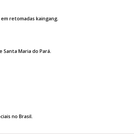
ria em retomadas kaingang.
 Santa Maria do Pará.
iais no Brasil.