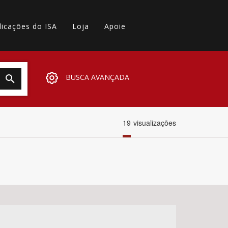
licações do ISA
Loja
Apoie
BUSCA AVANÇADA
19
visualizações