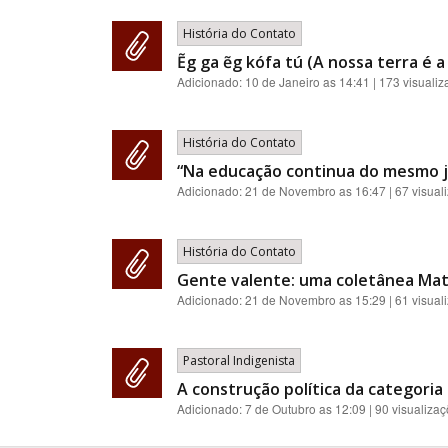
História do Contato
Ẽg ga ẽg kófa tú (A nossa terra é 
Adicionado:
10 de Janeiro as 14:41
| 173 visuali
História do Contato
“Na educação continua do mesmo je
Adicionado:
21 de Novembro as 16:47
| 67 visual
História do Contato
Gente valente: uma coletânea Matsé
Adicionado:
21 de Novembro as 15:29
| 61 visual
Pastoral Indigenista
A construção política da categoria 
Adicionado:
7 de Outubro as 12:09
| 90 visualiza