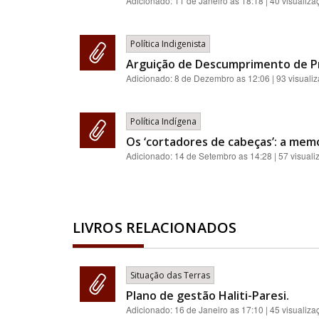
Adicionado:
11 de Janeiro as 18:18
| 40 visualiza
Política Indigenista
Arguição de Descumprimento de Pre
Adicionado:
8 de Dezembro as 12:06
| 93 visuali
Política Indígena
Os ‘cortadores de cabeças’: a me
Adicionado:
14 de Setembro as 14:28
| 57 visual
LIVROS RELACIONADOS
Situação das Terras
Plano de gestão Haliti-Paresi.
Adicionado:
16 de Janeiro as 17:10
| 45 visualiza