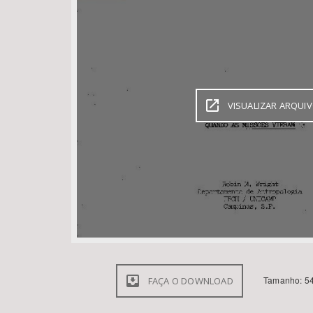
Área de Levantamento
VISUALIZAR ARQUI
Tamanho: 54
FAÇA O DOWNLOAD