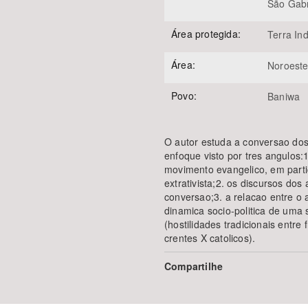
São Gabr
Área protegida:
Terra Ind
Área:
Noroest
Povo:
Baniwa
O autor estuda a conversao dos
enfoque visto por tres angulos:1
movimento evangelico, em parti
extrativista;2. os discursos do
conversao;3. a relacao entre o 
dinamica socio-politica de um
(hostilidades tradicionais entre 
crentes X catolicos).
Compartilhe