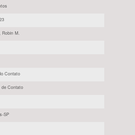
tos
23
 Robin M.
BUSCAR
 do Contato
 de Contato
s-SP