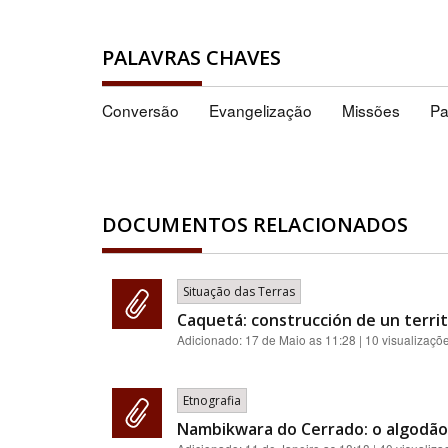
PALAVRAS CHAVES
Conversão
Evangelização
Missões
Pa
DOCUMENTOS RELACIONADOS
Situação das Terras
Caquetá: construcción de un territ
Adicionado:
17 de Maio as 11:28
| 10 visualizaçõ
Etnografia
Nambikwara do Cerrado: o algodão 