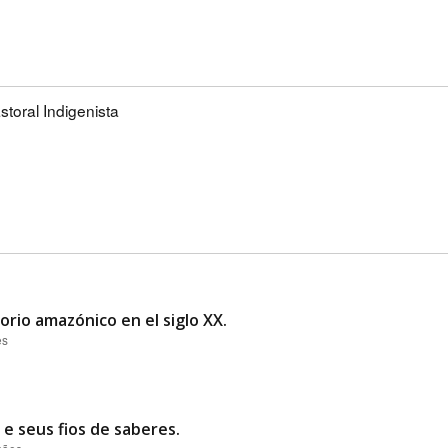
storal Indigenista
orio amazónico en el siglo XX.
es
e seus fios de saberes.