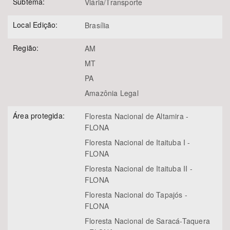
Subtema:
Viária/Transporte
Local Edição:
Brasília
Região:
AM
MT
PA
Amazônia Legal
Área protegida:
Floresta Nacional de Altamira -
FLONA
Floresta Nacional de Itaituba I -
FLONA
Floresta Nacional de Itaituba II -
FLONA
Floresta Nacional do Tapajós -
FLONA
Floresta Nacional de Saracá-Taquera