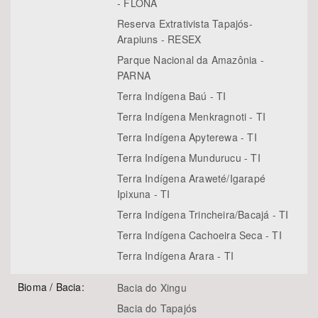
- FLONA
Reserva Extrativista Tapajós-
Arapiuns - RESEX
Parque Nacional da Amazônia -
PARNA
Terra Indígena Baú - TI
Terra Indígena Menkragnoti - TI
Terra Indígena Apyterewa - TI
Terra Indígena Mundurucu - TI
Terra Indígena Araweté/Igarapé
Ipixuna - TI
Terra Indígena Trincheira/Bacajá - TI
Terra Indígena Cachoeira Seca - TI
Terra Indígena Arara - TI
Bioma / Bacia:
Bacia do Xingu
Bacia do Tapajós