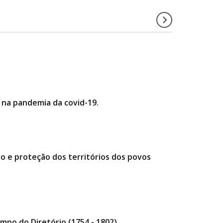
 na pandemia da covid-19.
o e proteção dos territórios dos povos
mpo do Diretório (1754 - 1802).