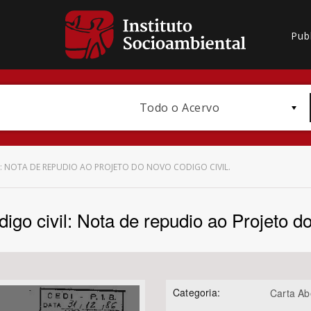
Pub
Todo o Acervo
L: NOTA DE REPUDIO AO PROJETO DO NOVO CODIGO CIVIL.
digo civil: Nota de repudio ao Projeto d
Bioma / Bacia
Categoria:
Carta Ab
Subtema