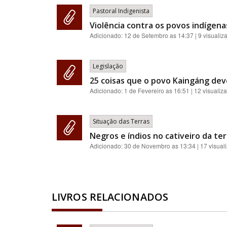
Pastoral Indigenista
Violência contra os povos indígenas
Adicionado:
12 de Setembro as 14:37
| 9 visualiz
Legislação
25 coisas que o povo Kaingáng de
Adicionado:
1 de Fevereiro as 16:51
| 12 visualiz
Situação das Terras
Negros e índios no cativeiro da ter
Adicionado:
30 de Novembro as 13:34
| 17 visual
LIVROS RELACIONADOS