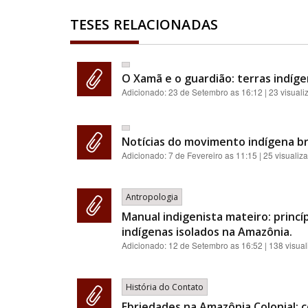
TESES RELACIONADAS
O Xamã e o guardião: terras indíge
Adicionado:
23 de Setembro as 16:12
| 23 visual
Notícias do movimento indígena br
Adicionado:
7 de Fevereiro as 11:15
| 25 visualiz
Antropologia
Manual indigenista mateiro: princ
indígenas isolados na Amazônia.
Adicionado:
12 de Setembro as 16:52
| 138 visua
História do Contato
Ebriedades na Amazônia Colonial: c