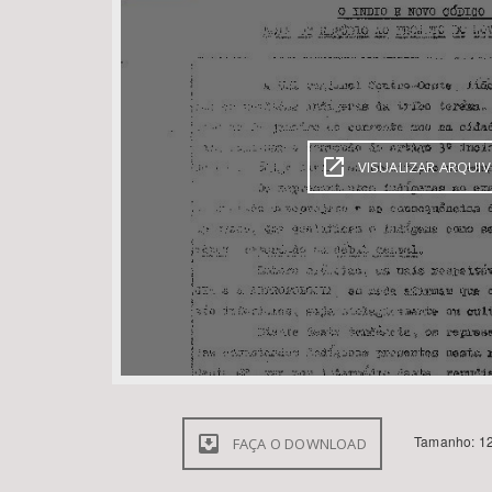
Área de Levantamento
VISUALIZAR ARQUI
Tamanho: 12
FAÇA O DOWNLOAD