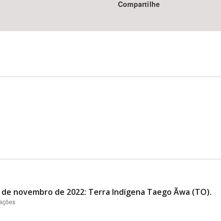
Compartilhe
al de novembro de 2022: Terra Indígena Taego Ãwa (TO).
zações