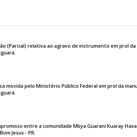
ão (Parcial) relativa ao agravo de instrumento em prol 
aguará.
blica movida pelo Ministério Público Federal em prol da 
aguará.
promisso entre a comunidade Mbya Guarani Kuaray Haxa 
Bom Jesus - PR.