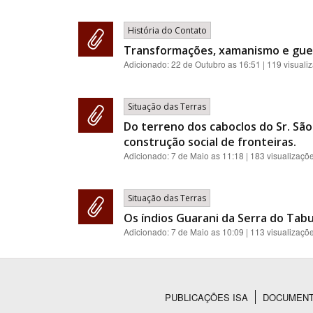
História do Contato
Transformações, xamanismo e guer
Adicionado:
22 de Outubro as 16:51
| 119 visuali
Situação das Terras
Do terreno dos caboclos do Sr. São
construção social de fronteiras.
Adicionado:
7 de Maio as 11:18
| 183 visualizaçõ
Situação das Terras
Os índios Guarani da Serra do Tab
Adicionado:
7 de Maio as 10:09
| 113 visualizaçõ
PUBLICAÇÕES ISA
DOCUMEN