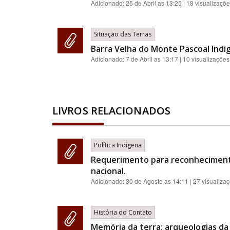
Adicionado:
25 de Abril as 13:25
| 18 visualizaçõ
Situação das Terras
Barra Velha do Monte Pascoal Indi
Adicionado:
7 de Abril as 13:17
| 10 visualizações
LIVROS RELACIONADOS
Política Indígena
Requerimento para reconhecimento 
nacional.
Adicionado:
30 de Agosto as 14:11
| 27 visualiza
História do Contato
Memória da terra: arqueologias d