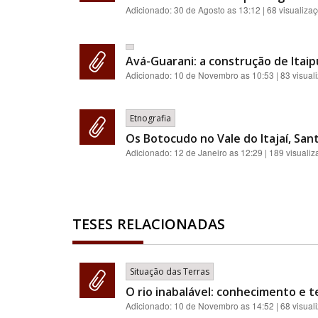
Adicionado:
30 de Agosto as 13:12
| 68 visualiza
Avá-Guarani: a construção de Itaipu 
Adicionado:
10 de Novembro as 10:53
| 83 visual
Etnografia
Os Botocudo no Vale do Itajaí, Sant
Adicionado:
12 de Janeiro as 12:29
| 189 visuali
TESES RELACIONADAS
Situação das Terras
O rio inabalável: conhecimento e t
Adicionado:
10 de Novembro as 14:52
| 68 visual