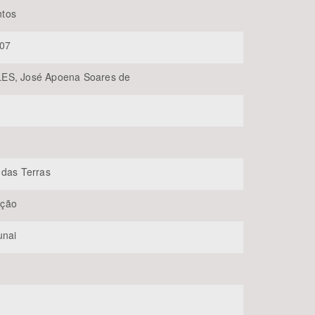
tos
07
ES, José Apoena Soares de
BUSCAR
 das Terras
ção
unai