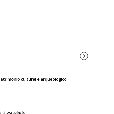
atrimônio cultural e arqueológico
arãiwatsédé.