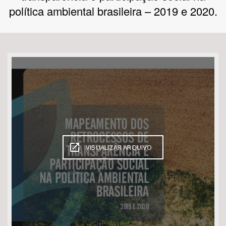
política ambiental brasileira – 2019 e 2020.
Bioma / Bacia
Tema
Subtema
Área de Levantamento
Área Protegida
VISUALIZAR ARQUIVO
BUSCAR