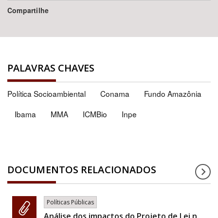
Compartilhe
PALAVRAS CHAVES
Política Socioambiental
Conama
Fundo Amazônia
Ibama
MMA
ICMBio
Inpe
DOCUMENTOS RELACIONADOS
Políticas Públicas
Análise dos impactos do Projeto de Lei n.