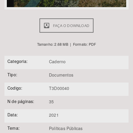
FAÇA O DOWNLOAD
Tamanho: 2.68 MB | Formato: PDF
Categoria:
Caderno
Tipo:
Documentos
Codigo:
T3D00040
N de páginas:
35
Data:
2021
Tema:
Políticas Públicas