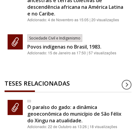
ancestrais e terras coletivas de
descendência africana na América Latina
e no Caribe.
Adicionado:
4 de Novembro as 15:05
| 20 visualizações
Sociedade Civil e Indigenismo
Povos indígenas no Brasil, 1983.
Adicionado:
15 de Janeiro as 17:50
| 57 visualizações
TESES RELACIONADAS
O paraíso do gado: a dinâmica
geoeconômica do município de São Félix
do Xingu na atualidade.
Adicionado:
22 de Outubro as 13:26
| 18 visualizações