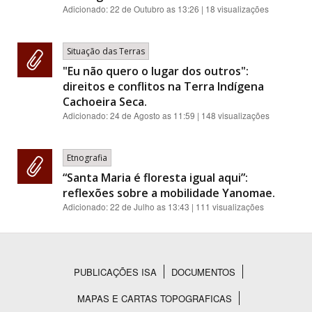
Adicionado:
22 de Outubro as 13:26
| 18 visualizações
Situação das Terras
"Eu não quero o lugar dos outros":
direitos e conflitos na Terra Indígena
Cachoeira Seca.
Adicionado:
24 de Agosto as 11:59
| 148 visualizações
Etnografia
“Santa Maria é floresta igual aqui”:
reflexões sobre a mobilidade Yanomae.
Adicionado:
22 de Julho as 13:43
| 111 visualizações
PUBLICAÇÕES ISA
DOCUMENTOS
Rodapé
MAPAS E CARTAS TOPOGRAFICAS