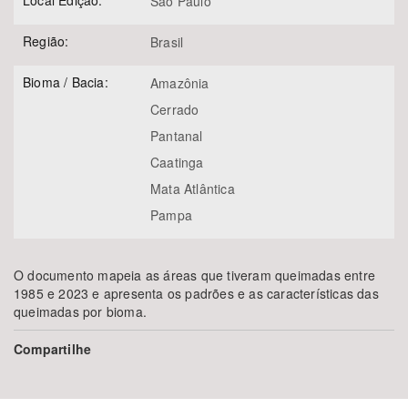
Local Edição:
São Paulo
Região:
Brasil
Bioma / Bacia:
Amazônia
Cerrado
Pantanal
Caatinga
Mata Atlântica
Pampa
O documento mapeia as áreas que tiveram queimadas entre
1985 e 2023 e apresenta os padrões e as características das
queimadas por bioma.
Compartilhe