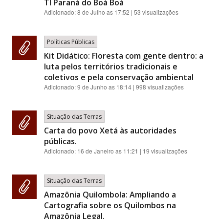
TI Paraná do Boá Boá
Adicionado:
8 de Julho as 17:52
| 53 visualizações
Políticas Públicas
Kit Didático: Floresta com gente dentro: a
luta pelos territórios tradicionais e
coletivos e pela conservação ambiental
Adicionado:
9 de Junho as 18:14
| 998 visualizações
Situação das Terras
Carta do povo Xetá às autoridades
públicas.
Adicionado:
16 de Janeiro as 11:21
| 19 visualizações
Situação das Terras
Amazônia Quilombola: Ampliando a
Cartografia sobre os Quilombos na
Amazônia Legal.