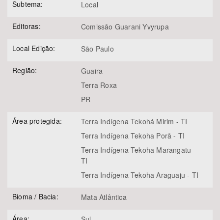
Subtema:
Local
Editoras:
Comissão Guarani Yvyrupa
Local Edição:
São Paulo
Região:
Guaira
Terra Roxa
PR
Área protegida:
Terra Indígena Tekohá Mirim - TI
Terra Indígena Tekoha Porã - TI
Terra Indígena Tekoha Marangatu -
TI
Terra Indígena Tekoha Araguaju - TI
Bioma / Bacia:
Mata Atlântica
Área:
Sul