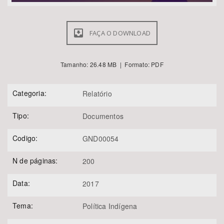
FAÇA O DOWNLOAD
Tamanho: 26.48 MB | Formato: PDF
Categoria:
Relatório
Tipo:
Documentos
Codigo:
GND00054
N de páginas:
200
Data:
2017
Tema:
Política Indígena