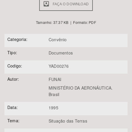
FAÇA O DOWNLOAD
Tamanho: 37.37 KB | Formato: PDF
Categoria:
Convênio
Tipo:
Documentos
Codigo:
YAD00276
Autor:
FUNAI
MINISTÉRIO DA AERONÁUTICA.
Brasil
Data:
1995
Tema:
Situação das Terras