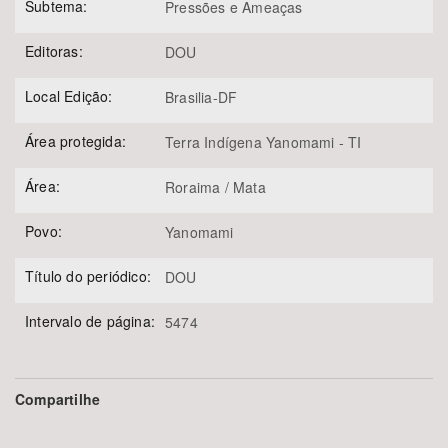
Subtema:
Pressões e Ameaças
Editoras:
DOU
Local Edição:
Brasilia-DF
Área protegida:
Terra Indígena Yanomami - TI
Área:
Roraima / Mata
Povo:
Yanomami
Título do periódico:
DOU
Intervalo de página:
5474
Compartilhe