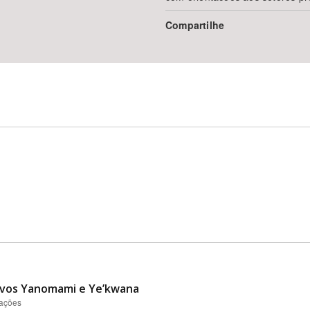
Compartilhe
vos Yanomami e Ye’kwana
zações