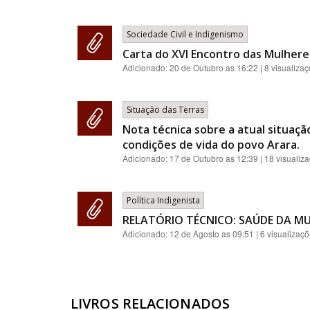
Sociedade Civil e Indigenismo
Carta do XVI Encontro das Mulher
Adicionado:
20 de Outubro as 16:22
| 8 visualiza
Situação das Terras
Nota técnica sobre a atual situaçã
condições de vida do povo Arara.
Adicionado:
17 de Outubro as 12:39
| 18 visualiz
Política Indigenista
RELATÓRIO TÉCNICO: SAÚDE DA MU
Adicionado:
12 de Agosto as 09:51
| 6 visualizaç
LIVROS RELACIONADOS