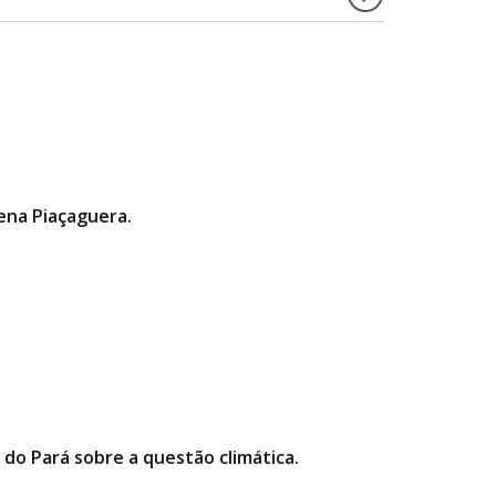
gena Piaçaguera.
 do Pará sobre a questão climática.