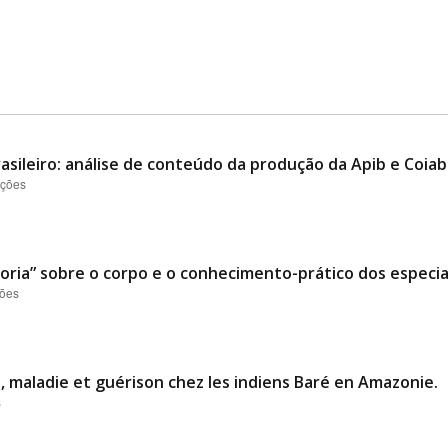
asileiro: análise de conteúdo da produção da Apib e Coiab
ações
ria” sobre o corpo e o conhecimento-prático dos especial
ções
 maladie et guérison chez les indiens Baré en Amazonie.
s