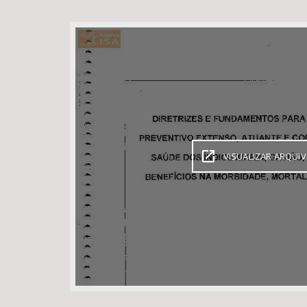
Área de Levantamento
VISUALIZAR ARQUI