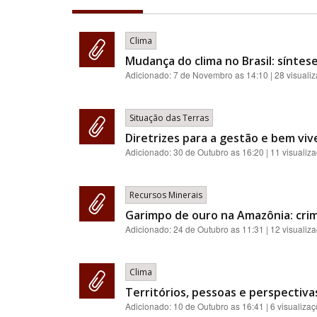
Clima
Mudança do clima no Brasil: síntes
Adicionado:
7 de Novembro as 14:10
| 28 visuali
Situação das Terras
Diretrizes para a gestão e bem viv
Adicionado:
30 de Outubro as 16:20
| 11 visualiz
Recursos Minerais
Garimpo de ouro na Amazônia: cri
Adicionado:
24 de Outubro as 11:31
| 12 visualiz
Clima
Territórios, pessoas e perspectiva
Adicionado:
10 de Outubro as 16:41
| 6 visualiza