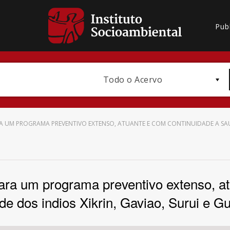
Pub
Todo o Acervo
A UM PROGRAMA PREVENTIVO EXTENSO, ATUANTE E COM CONTINUIDADE A SAUDE
Bioma / Bacia
ara um programa preventivo extenso, a
de dos indios Xikrin, Gaviao, Surui e Gu
Subtema