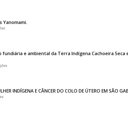
es Yanomami.
ções
o fundiária e ambiental da Terra Indígena Cachoeira Seca
ações
LHER INDÍGENA E CÂNCER DO COLO DE ÚTERO EM SÃO GAB
ões