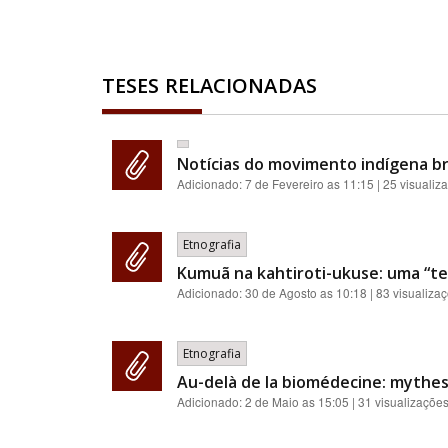
TESES RELACIONADAS
Notícias do movimento indígena br
Adicionado:
7 de Fevereiro as 11:15
| 25 visualiz
Etnografia
Kumuã na kahtiroti-ukuse: uma “teo
Adicionado:
30 de Agosto as 10:18
| 83 visualiza
Etnografia
Au-delà de la biomédecine: mythes,
Adicionado:
2 de Maio as 15:05
| 31 visualizaçõe