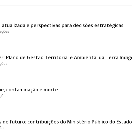
e atualizada e perspectivas para decisões estratégicas.
zações
er: Plano de Gestão Territorial e Ambiental da Terra Indí
ações
me, contaminação e morte.
ações
s de futuro: contribuições do Ministério Público do Estado
ções