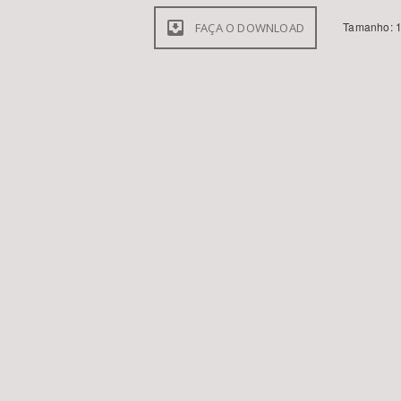
Tamanho: 1
FAÇA O DOWNLOAD