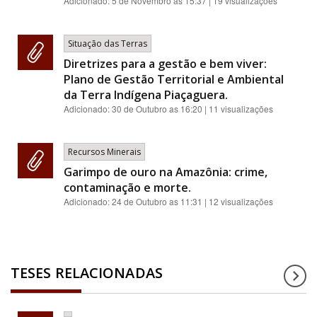
Adicionado:
5 de Novembro as 15:37
| 19 visualizações
Situação das Terras
Diretrizes para a gestão e bem viver:
Plano de Gestão Territorial e Ambiental
da Terra Indígena Piaçaguera.
Adicionado:
30 de Outubro as 16:20
| 11 visualizações
Recursos Minerais
Garimpo de ouro na Amazônia: crime,
contaminação e morte.
Adicionado:
24 de Outubro as 11:31
| 12 visualizações
TESES RELACIONADAS