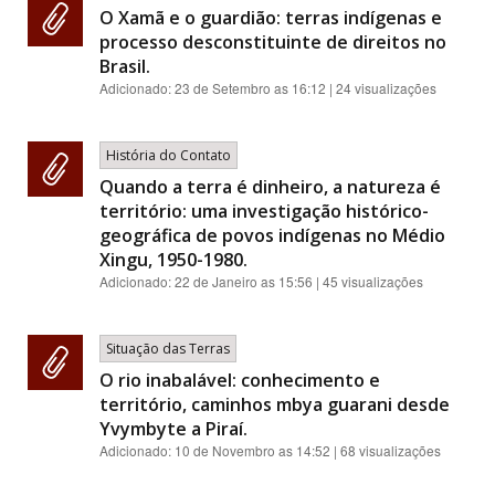
O Xamã e o guardião: terras indígenas e
processo desconstituinte de direitos no
Brasil.
Adicionado:
23 de Setembro as 16:12
| 24 visualizações
História do Contato
Quando a terra é dinheiro, a natureza é
território: uma investigação histórico-
geográfica de povos indígenas no Médio
Xingu, 1950-1980.
Adicionado:
22 de Janeiro as 15:56
| 45 visualizações
Situação das Terras
O rio inabalável: conhecimento e
território, caminhos mbya guarani desde
Yvymbyte a Piraí.
Adicionado:
10 de Novembro as 14:52
| 68 visualizações