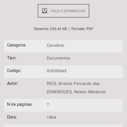
FAÇA O DOWNLOAD
Tamanho: 203.43 KB | Formato: PDF
Categoria:
Convênio
Tipo:
Documentos
Codigo:
0UD00043
Autor:
REIS, Antônio Fernando dos
DOMINGUES, Nelson Marabuto
N de páginas:
7
Data:
1984