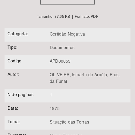
Tamanho: 37.65 KB | Formato: PDF
Categoria:
Certidão Negativa
Tipo:
Documentos
Codigo:
APD00053
Autor:
OLIVEIRA, Ismarth de Araújo, Pres.
da Funai
N de páginas:
1
Data:
1975
Tema:
Situação das Terras