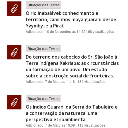
Situação das Terras
O rio inabalável: conhecimento e
território, caminhos mbya guarani desde
Yvymbyte a Piraí.
Adicionado:
10 de Novembro as 14:52
| 68 visualizações
Situação das Terras
Do terreno dos caboclos do Sr. São João à
Terra Indígena Xakriabá: as circunstâncias
da formação de um povo. Um estudo
sobre a construção social de fronteiras.
Adicionado:
7 de Maio as 11:18
| 184 visualizações
Situação das Terras
Os índios Guarani da Serra do Tabuleiro e
a conservação da natureza: uma
perspectiva etnoambiental.
Adicionado:
7 de Maio as 10:09
| 113 visualizações