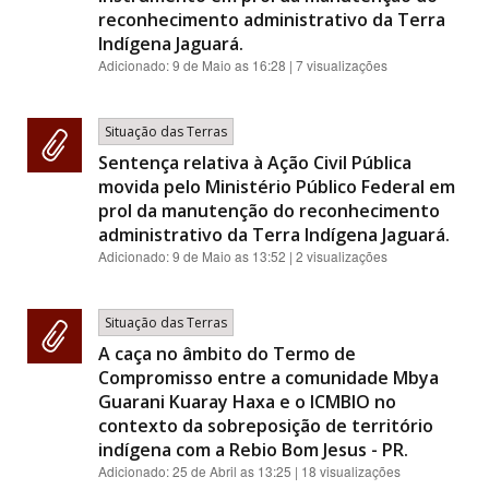
reconhecimento administrativo da Terra
Indígena Jaguará.
Adicionado:
9 de Maio as 16:28
| 7 visualizações
Situação das Terras
Sentença relativa à Ação Civil Pública
movida pelo Ministério Público Federal em
prol da manutenção do reconhecimento
administrativo da Terra Indígena Jaguará.
Adicionado:
9 de Maio as 13:52
| 2 visualizações
Situação das Terras
A caça no âmbito do Termo de
Compromisso entre a comunidade Mbya
Guarani Kuaray Haxa e o ICMBIO no
contexto da sobreposição de território
indígena com a Rebio Bom Jesus - PR.
Adicionado:
25 de Abril as 13:25
| 18 visualizações