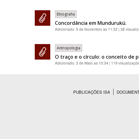
Etnografia
Concordância em Mundurukú.
Adicionado:
5 de Novembro as 11:32
| 38 visuali
Antropologia
O traço e o círculo: o conceito de
Adicionado:
3 de Maio as 10:34
| 119 visualizaçõ
PUBLICAÇÕES ISA
DOCUMEN
Rodapé