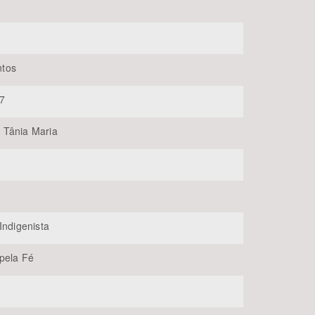
tos
7
 Tânia Maria
BUSCAR
Indigenista
pela Fé