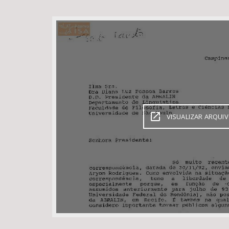
Área de Levantamento
VISUALIZAR ARQUI