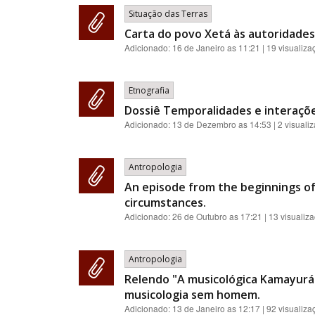
Situação das Terras
Carta do povo Xetá às autoridades 
Adicionado:
16 de Janeiro as 11:21
| 19 visualiza
Etnografia
Dossiê Temporalidades e interaçõ
Adicionado:
13 de Dezembro as 14:53
| 2 visuali
Antropologia
An episode from the beginnings of
circumstances.
Adicionado:
26 de Outubro as 17:21
| 13 visualiz
Antropologia
Relendo "A musicológica Kamayurá"
musicologia sem homem.
Adicionado:
13 de Janeiro as 12:17
| 92 visualiza