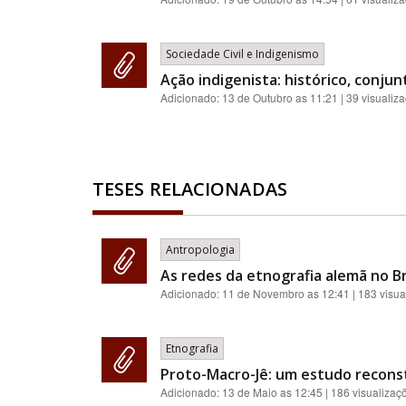
Sociedade Civil e Indigenismo
Ação indigenista: histórico, conjun
Adicionado:
13 de Outubro as 11:21
| 39 visualiz
TESES RELACIONADAS
Antropologia
As redes da etnografia alemã no Br
Adicionado:
11 de Novembro as 12:41
| 183 visua
Etnografia
Proto-Macro-Jê: um estudo reconst
Adicionado:
13 de Maio as 12:45
| 186 visualizaç