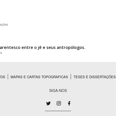
zações
 parentesco entre o jê e seus antropólogos.
es
TOS
MAPAS E CARTAS TOPOGRAFICAS
TESES E DISSERTAÇÕES
SIGA-NOS