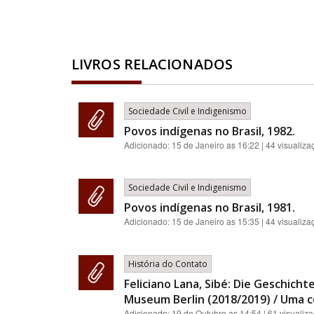
LIVROS RELACIONADOS
Sociedade Civil e Indigenismo
Povos indígenas no Brasil, 1982.
Adicionado:
15 de Janeiro as 16:22
| 44 visualiza
Sociedade Civil e Indigenismo
Povos indígenas no Brasil, 1981.
Adicionado:
15 de Janeiro as 15:35
| 44 visualiza
História do Contato
Feliciano Lana, Sibé: Die Geschich
Museum Berlin (2018/2019) / Uma co
Adicionado:
19 de Outubro as 14:54
| 61 visualiz