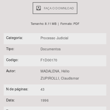
FAÇA O DOWNLOAD
Tamanho: 8.11 MB | Formato: PDF
Categoria:
Processo Judicial
Tipo:
Documentos
Codigo:
F1D00170
Autor:
MADALENA, Hélio
ZUPIROLLI, Claudismar
N de páginas:
43
Data:
1996