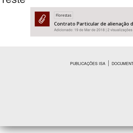
Florestas
Contrato Particular de alienação d
Área de Levantamento
Adicionado:
19 de Mar de 2018
| 2 visualizações
PUBLICAÇÕES ISA
DOCUMEN
Rodapé