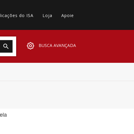
licações do ISA
Loja
Apoie
BUSCA AVANÇADA
ela