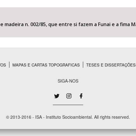
e madeira n. 002/85, que entre si fazem a Funai e a fima M
Área Protegida
TOS
MAPAS E CARTAS TOPOGRAFICAS
TESES E DISSERTAÇÕES
SIGA-NOS
© 2013-2016 - ISA - Instituto Socioambiental. All rights reserved.