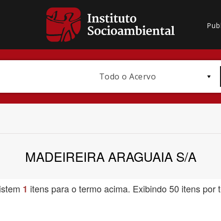
Pub
Todo o Acervo
MADEIREIRA ARAGUAIA S/A
Bioma / Bacia
istem
itens para o termo acima. Exibindo 50 itens por t
1
Subtema