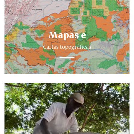
Mapas e
Cartas topográficas