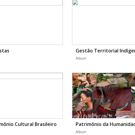
stas
Gestão Territorial Indíg
Album
mônio Cultural Brasileiro
Patrimônio da Humanida
Album