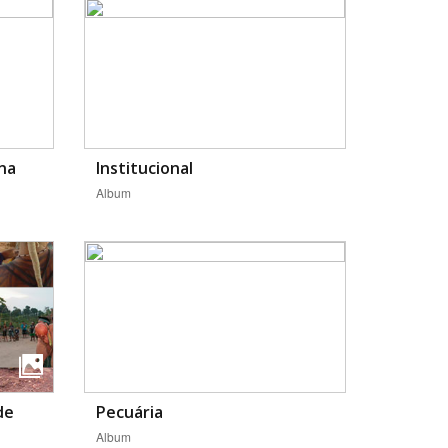
ena
Institucional
Album
de
Pecuária
Album