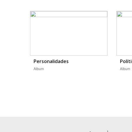
Personalidades
Polít
Album
Album