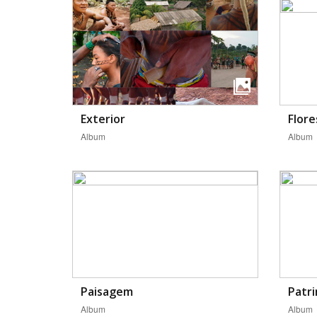
Exterior
Flore
Album
Album
Paisagem
Patri
Album
Album