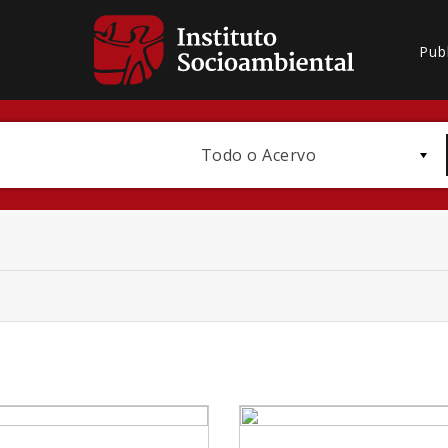
Pub
Todo o Acervo
Bioma / Bacia
Subtema