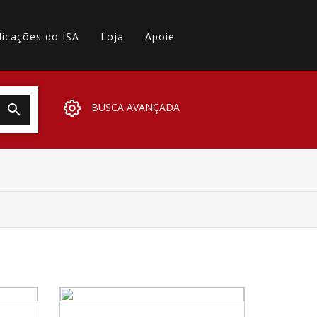
licações do ISA
Loja
Apoie
BUSCA AVANÇADA