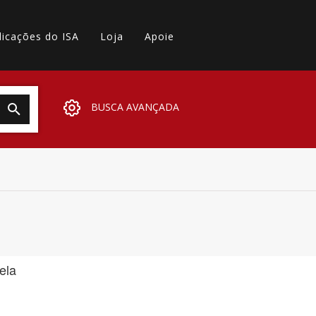
licações do ISA
Loja
Apoie
BUSCA AVANÇADA
ela