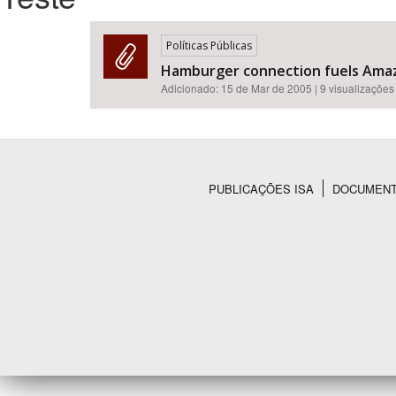
Políticas Públicas
Hamburger connection fuels Amaz
Área de Levantamento
Adicionado:
15 de Mar de 2005
| 9 visualizações
PUBLICAÇÕES ISA
DOCUMEN
Rodapé